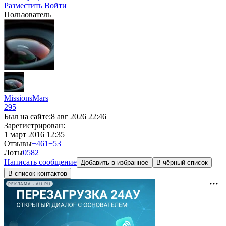
Разместить
Войти
Пользователь
MissionsMars
295
Был на сайте:
8 авг 2026 22:46
Зарегистрирован:
1 март 2016 12:35
Отзывы
+461
−53
Лоты
0
582
Написать сообщение
Добавить в избранное
В чёрный список
В список контактов
РЕКЛАМА • AU.RU