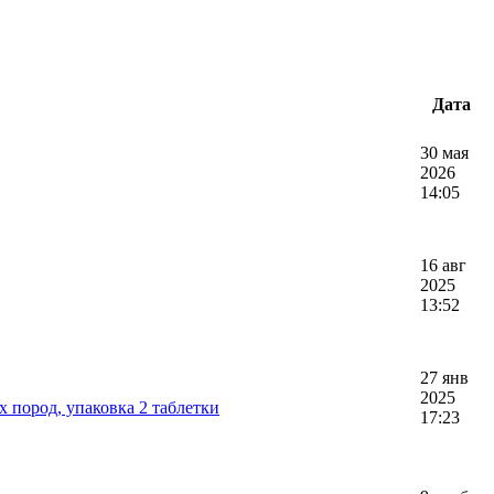
Дата
30 мая
2026
14:05
16 авг
2025
13:52
27 янв
2025
 пород, упаковка 2 таблетки
17:23