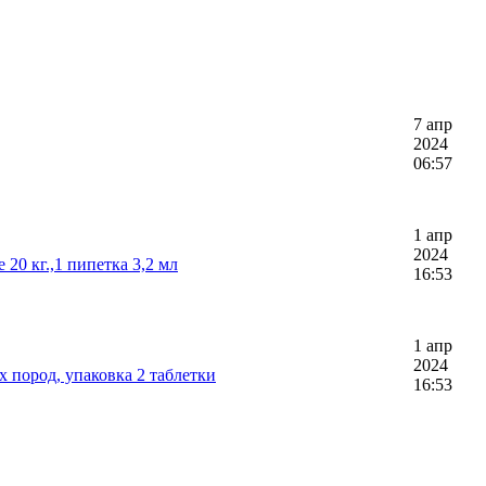
7 апр
2024
06:57
1 апр
2024
 20 кг.,1 пипетка 3,2 мл
16:53
1 апр
2024
 пород, упаковка 2 таблетки
16:53