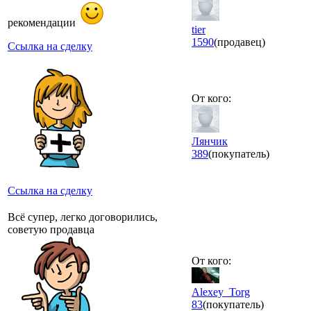
рекомендации
tier
1590
(продавец)
Ссылка на сделку
От кого:
Лянчик
389
(покупатель)
Ссылка на сделку
Всё супер, легко договорились,
советую продавца
От кого:
Alexey_Torg
83
(покупатель)