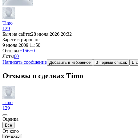
Timo
129
Был на сайте:
28 июля 2026 20:32
Зарегистрирован:
9 июля 2009 11:50
Отзывы
+156
−0
Лоты
6
0
Написать сообщение
Добавить в избранное
В чёрный список
В с
Отзывы о сделках Timo
Timo
129
Оценка
Все
От кого
От всех