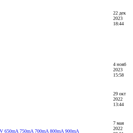
22 дек
2023
18:44
4 нояб
2023
15:58
29 окт
2022
13:44
7 мая
2022
 5kV 650mA 750mA 700mA 800mA 900mA