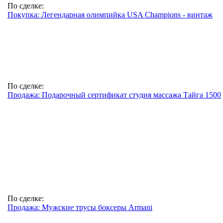
По сделке:
Покупка: Легендарная олимпийка USA Champions - винтаж
По сделке:
Продажа: Подарочный сертификат студия массажа Тайга 1500
По сделке:
Продажа: Мужские трусы боксеры Armani