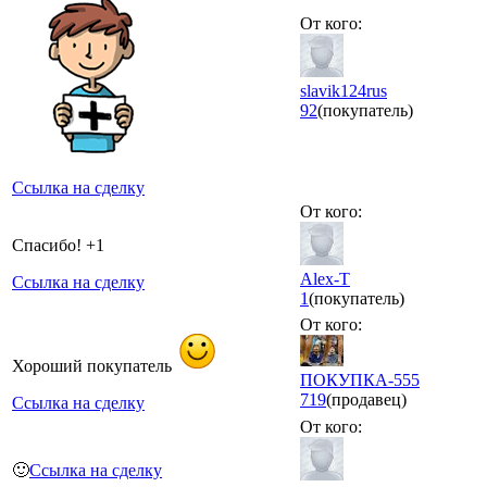
От кого:
slavik124rus
92
(покупатель)
Ссылка на сделку
От кого:
Спасибо! +1
Alex-T
Ссылка на сделку
1
(покупатель)
От кого:
Хороший покупатель
ПОКУПКА-555
719
(продавец)
Ссылка на сделку
От кого:
🙂
Ссылка на сделку