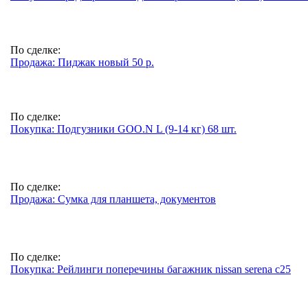
По сделке:
Продажа: Пиджак новый 50 р.
По сделке:
Покупка: Подгузники GOO.N L (9-14 кг) 68 шт.
По сделке:
Продажа: Сумка для планшета, документов
По сделке:
Покупка: Рейлинги поперечины багажник nissan serena c25