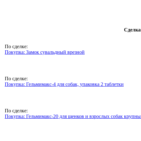
Сделка
По сделке:
Покупка: Замок сувальдный врезной
По сделке:
Покупка: Гельмимакс-4 для собак, упаковка 2 таблетки
По сделке:
Покупка: Гельмимакс-20 для щенков и взрослых собак крупных