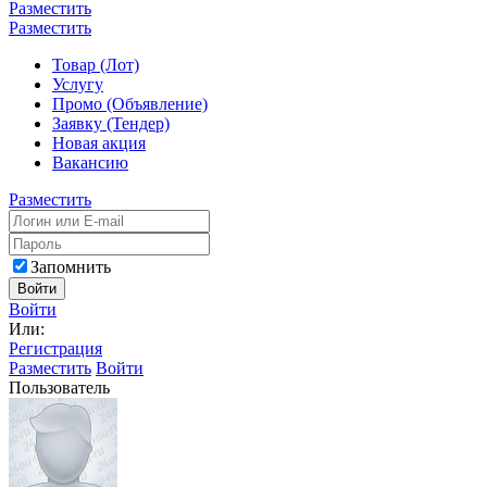
Разместить
Разместить
Товар (Лот)
Услугу
Промо (Объявление)
Заявку (Тендер)
Новая акция
Вакансию
Разместить
Запомнить
Войти
Войти
Или:
Регистрация
Разместить
Войти
Пользователь