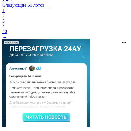
Следующие 50 лотов →
1
2
3
4
40
→
РЕКЛАМА