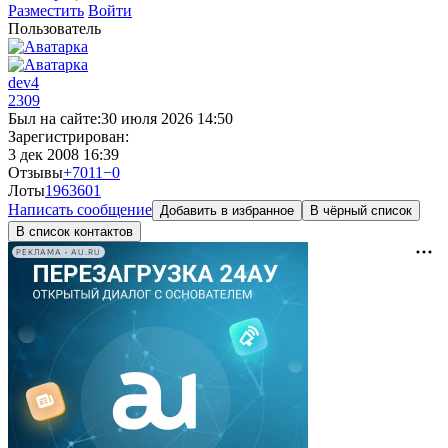
Разместить
Войти
Пользователь
dev4
2309
Был на сайте:
30 июля 2026 14:50
Зарегистрирован:
3 дек 2008 16:39
Отзывы
+7011
−0
Лоты
1963
601
Написать сообщение
Добавить в избранное
В чёрный список
В список контактов
РЕКЛАМА • AU.RU