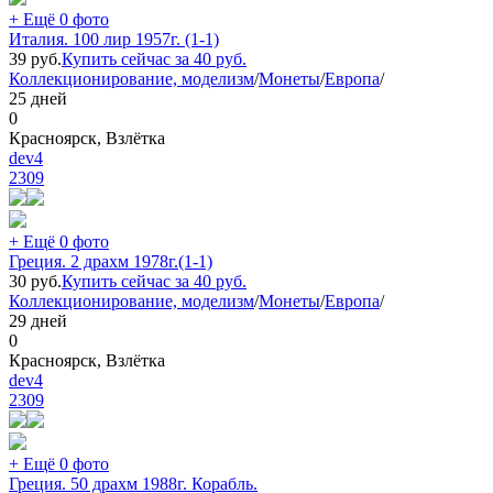
+ Ещё 0 фото
Италия. 100 лир 1957г. (1-1)
39
руб.
Купить сейчас за
40
руб.
Коллекционирование, моделизм
/
Монеты
/
Европа
/
25 дней
0
Красноярск, Взлётка
dev4
2309
+ Ещё 0 фото
Греция. 2 драхм 1978г.(1-1)
30
руб.
Купить сейчас за
40
руб.
Коллекционирование, моделизм
/
Монеты
/
Европа
/
29 дней
0
Красноярск, Взлётка
dev4
2309
+ Ещё 0 фото
Греция. 50 драхм 1988г. Корабль.