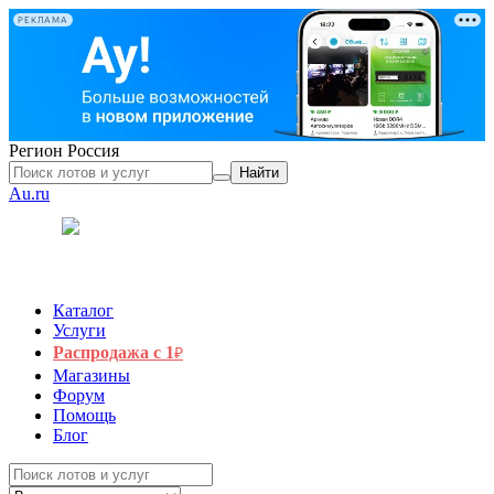
РЕКЛАМА
Регион
Россия
Найти
Au.ru
Каталог
Услуги
Распродажа с 1
₽
Магазины
Форум
Помощь
Блог