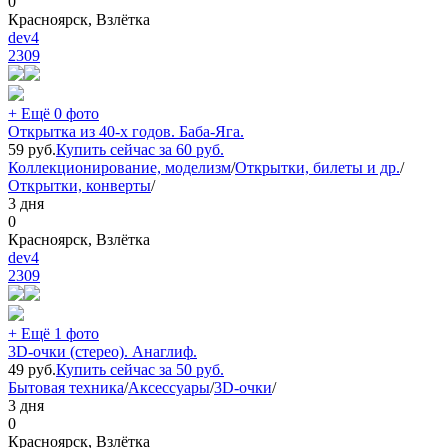
0
Красноярск, Взлётка
dev4
2309
+ Ещё 0 фото
Открытка из 40-х годов. Баба-Яга.
59
руб.
Купить сейчас за
60
руб.
Коллекционирование, моделизм
/
Открытки, билеты и др.
/
Открытки, конверты
/
3 дня
0
Красноярск, Взлётка
dev4
2309
+ Ещё 1 фото
3D-очки (стерео). Анаглиф.
49
руб.
Купить сейчас за
50
руб.
Бытовая техника
/
Аксессуары
/
3D-очки
/
3 дня
0
Красноярск, Взлётка