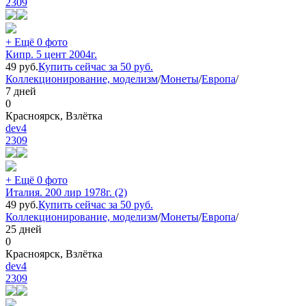
2309
+ Ещё 0 фото
Кипр. 5 цент 2004г.
49
руб.
Купить сейчас за
50
руб.
Коллекционирование, моделизм
/
Монеты
/
Европа
/
7 дней
0
Красноярск, Взлётка
dev4
2309
+ Ещё 0 фото
Италия. 200 лир 1978г. (2)
49
руб.
Купить сейчас за
50
руб.
Коллекционирование, моделизм
/
Монеты
/
Европа
/
25 дней
0
Красноярск, Взлётка
dev4
2309