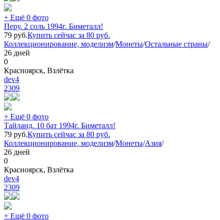
+ Ещё 0 фото
Перу. 2 соль 1994г. Биметалл!
79
руб.
Купить сейчас за
80
руб.
Коллекционирование, моделизм
/
Монеты
/
Остальные страны
/
26 дней
0
Красноярск, Взлётка
dev4
2309
+ Ещё 0 фото
Тайланд. 10 бат 1994г. Биметалл!
79
руб.
Купить сейчас за
80
руб.
Коллекционирование, моделизм
/
Монеты
/
Азия
/
26 дней
0
Красноярск, Взлётка
dev4
2309
+ Ещё 0 фото