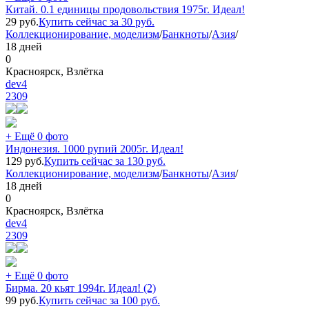
Китай. 0.1 единицы продовольствия 1975г. Идеал!
29
руб.
Купить сейчас за
30
руб.
Коллекционирование, моделизм
/
Банкноты
/
Азия
/
18 дней
0
Красноярск, Взлётка
dev4
2309
+ Ещё 0 фото
Индонезия. 1000 рупий 2005г. Идеал!
129
руб.
Купить сейчас за
130
руб.
Коллекционирование, моделизм
/
Банкноты
/
Азия
/
18 дней
0
Красноярск, Взлётка
dev4
2309
+ Ещё 0 фото
Бирма. 20 кьят 1994г. Идеал! (2)
99
руб.
Купить сейчас за
100
руб.