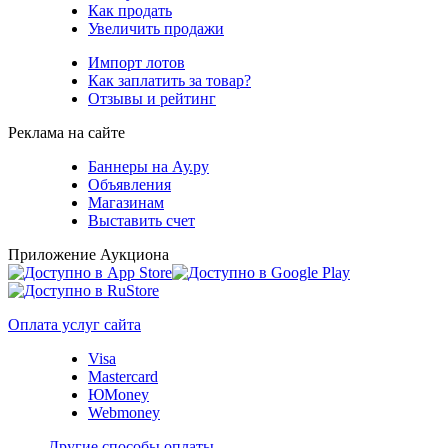
Как продать
Увеличить продажи
Импорт лотов
Как заплатить за товар?
Отзывы и рейтинг
Реклама на сайте
Баннеры на Ау.ру
Объявления
Магазинам
Выставить счет
Приложение Аукциона
Оплата услуг сайта
Visa
Mastercard
ЮMoney
Webmoney
Другие способы оплаты