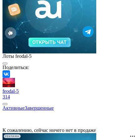
Лоты feodal-5
Поделиться:
feodal-5
314
Активные
Завершенные
К сожалению, сейчас ничего нет в продаже
РЕКЛАМА