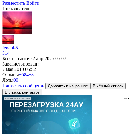
Разместить
Войти
Пользователь
feodal-5
314
Был на сайте:
22 апр 2025 05:07
Зарегистрирован:
7 мая 2010 05:52
Отзывы
+584
−8
Лоты
0
0
Написать сообщение
Добавить в избранное
В чёрный список
В список контактов
РЕКЛАМА • AU.RU