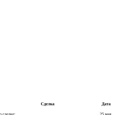
Сделка
Дата
о сделке:
25 мая