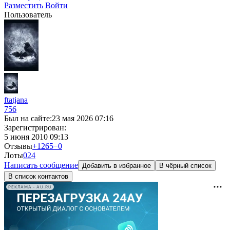
Разместить
Войти
Пользователь
ftatjana
756
Был на сайте:
23 мая 2026 07:16
Зарегистрирован:
5 июня 2010 09:13
Отзывы
+1265
−0
Лоты
0
24
Написать сообщение
Добавить в избранное
В чёрный список
В список контактов
РЕКЛАМА • AU.RU