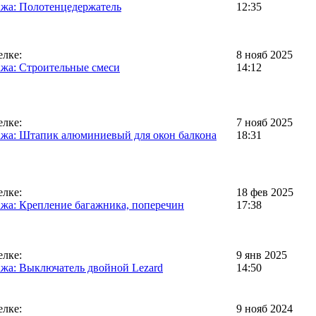
жа: Полотенцедержатель
12:35
елке:
8 нояб 2025
жа: Строительные смеси
14:12
елке:
7 нояб 2025
жа: Штапик алюминиевый для окон балкона
18:31
елке:
18 фев 2025
жа: Крепление багажника, поперечин
17:38
елке:
9 янв 2025
жа: Выключатель двойной Lezard
14:50
елке:
9 нояб 2024