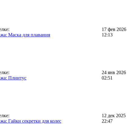
елке:
17 фев 2026
жа: Маска для плавания
12:13
елке:
24 янв 2026
жа: Плинтус
02:51
елке:
12 дек 2025
жа: Гайки секретки для колес
22:47