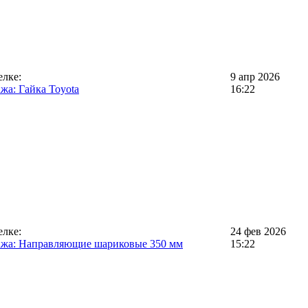
елке:
9 апр 2026
жа: Гайка Toyota
16:22
елке:
24 фев 2026
жа: Направляющие шариковые 350 мм
15:22