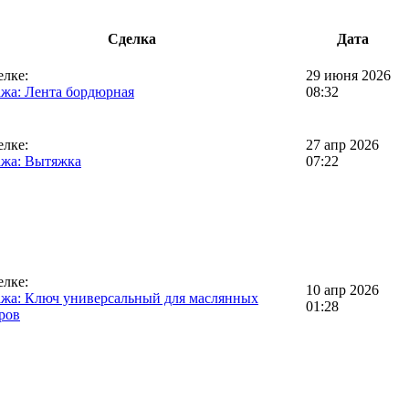
Сделка
Дата
елке:
29 июня 2026
жа: Лента бордюрная
08:32
елке:
27 апр 2026
жа: Вытяжка
07:22
елке:
10 апр 2026
жа: Ключ универсальный для маслянных
01:28
ров