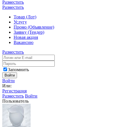
Разместить
Разместить
Товар (Лот)
Услугу
Промо (Объявление)
Заявку (Тендер)
Новая акция
Вакансию
Разместить
Запомнить
Войти
Войти
Или:
Регистрация
Разместить
Войти
Пользователь