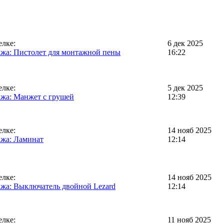
елке:
6 дек 2025
жа: Пистолет для монтажной пены
16:22
елке:
5 дек 2025
жа: Манжет с грушей
12:39
елке:
14 нояб 2025
жа: Ламинат
12:14
елке:
14 нояб 2025
жа: Выключатель двойной Lezard
12:14
елке:
11 нояб 2025