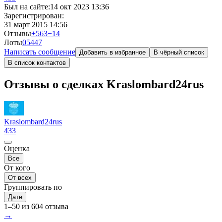
Был на сайте:
14 окт 2023 13:36
Зарегистрирован:
31 март 2015 14:56
Отзывы
+563
−14
Лоты
0
5447
Написать сообщение
Добавить в избранное
В чёрный список
В список контактов
Отзывы о сделках Kraslombard24rus
Kraslombard24rus
433
Оценка
Все
От кого
От всех
Группировать по
Дате
1–50 из 604 отзыва
→