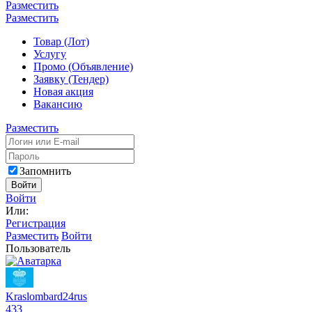
Разместить
Разместить
Товар (Лот)
Услугу
Промо (Объявление)
Заявку (Тендер)
Новая акция
Вакансию
Разместить
Запомнить
Войти
Войти
Или:
Регистрация
Разместить
Войти
Пользователь
Kraslombard24rus
433