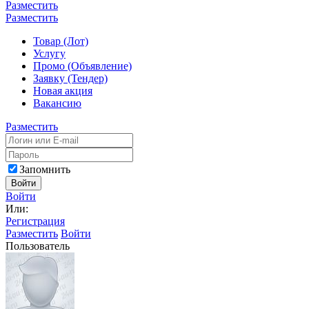
Разместить
Разместить
Товар (Лот)
Услугу
Промо (Объявление)
Заявку (Тендер)
Новая акция
Вакансию
Разместить
Запомнить
Войти
Войти
Или:
Регистрация
Разместить
Войти
Пользователь