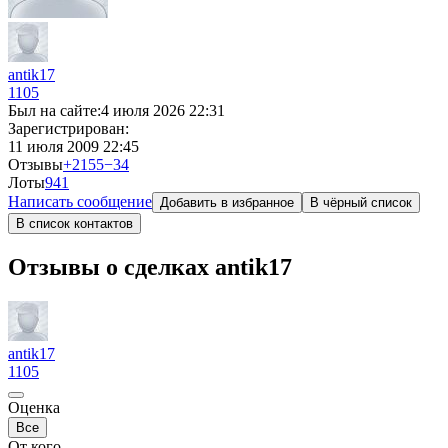
antik17
1105
Был на сайте:
4 июля 2026 22:31
Зарегистрирован:
11 июля 2009 22:45
Отзывы
+2155
−34
Лоты
9
41
Написать сообщение
Добавить в избранное
В чёрный список
В список контактов
Отзывы о сделках antik17
antik17
1105
Оценка
Все
От кого