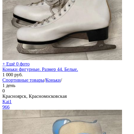
+ Ещё 0 фото
Коньки фигурные. Размер 44. Белые.
1 000
руб.
Спортивные товары
/
Коньки
/
1 день
0
Красноярск, Красномосковская
Kai1
966