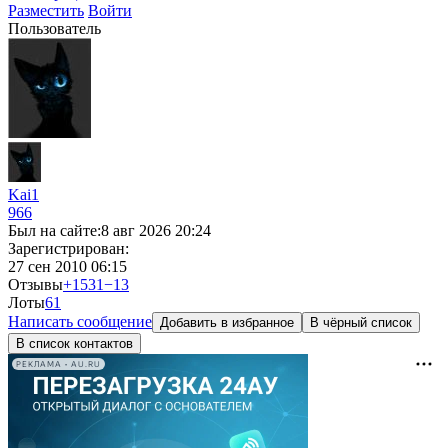
Разместить
Войти
Пользователь
Kai1
966
Был на сайте:
8 авг 2026 20:24
Зарегистрирован:
27 сен 2010 06:15
Отзывы
+1531
−13
Лоты
6
1
Написать сообщение
Добавить в избранное
В чёрный список
В список контактов
РЕКЛАМА • AU.RU