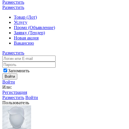
Разместить
Разместить
Товар (Лот)
Услугу
Промо (Объявление)
Заявку (Тендер)
Новая акция
Вакансию
Разместить
Запомнить
Войти
Войти
Или:
Регистрация
Разместить
Войти
Пользователь