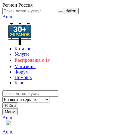
Регион
Россия
Найти
Au.ru
Каталог
Услуги
Распродажа с 1
₽
Магазины
Форум
Помощь
Блог
Найти
Меню
Au.ru
Au.ru