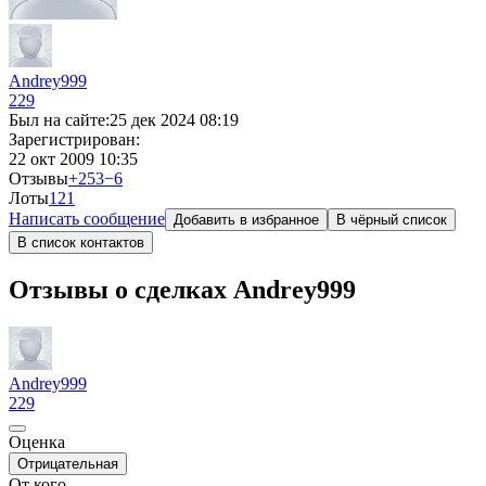
Andrey999
229
Был на сайте:
25 дек 2024 08:19
Зарегистрирован:
22 окт 2009 10:35
Отзывы
+253
−6
Лоты
1
21
Написать сообщение
Добавить в избранное
В чёрный список
В список контактов
Отзывы о сделках Andrey999
Andrey999
229
Оценка
Отрицательная
От кого