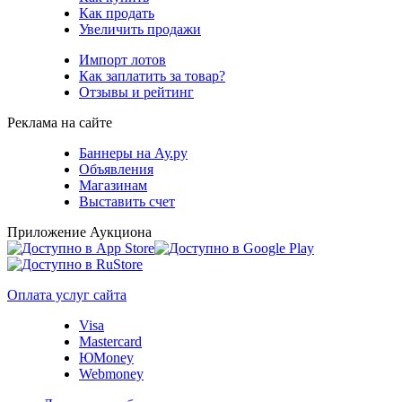
Как продать
Увеличить продажи
Импорт лотов
Как заплатить за товар?
Отзывы и рейтинг
Реклама на сайте
Баннеры на Ау.ру
Объявления
Магазинам
Выставить счет
Приложение Аукциона
Оплата услуг сайта
Visa
Mastercard
ЮMoney
Webmoney