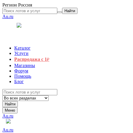
Регион
Россия
Найти
Au.ru
Каталог
Услуги
Распродажа с 1
₽
Магазины
Форум
Помощь
Блог
Найти
Меню
Au.ru
Au.ru