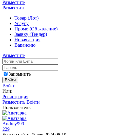
Разместить
Разместить
Товар (Лот)
Услугу
Промо (Объявление)
Заявку (Тендер)
Новая акция
Вакансию
Разместить
Запомнить
Войти
Войти
Или:
Регистрация
Разместить
Войти
Пользователь
Andrey999
229
Был на сайте:
25 дек 2024 08:19