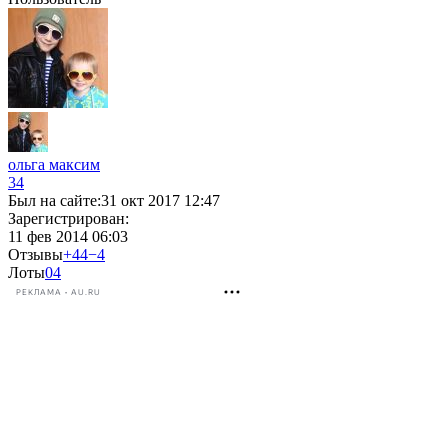
ольга максим
34
Был на сайте:
31 окт 2017 12:47
Зарегистрирован:
11 фев 2014 06:03
Отзывы
+44
−4
Лоты
0
4
РЕКЛАМА • AU.RU