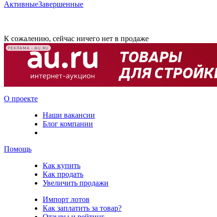
Активные
Завершенные
К сожалению, сейчас ничего нет в продаже
РЕКЛАМА • AU.RU
О проекте
Наши вакансии
Блог компании
Помощь
Как купить
Как продать
Увеличить продажи
Импорт лотов
Как заплатить за товар?
Отзывы и рейтинг