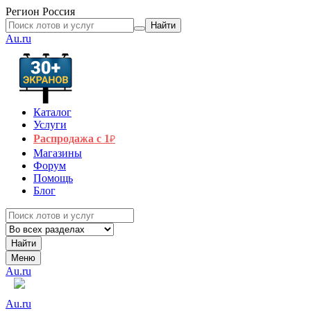
Регион
Россия
Найти
Au.ru
Каталог
Услуги
Распродажа с 1
₽
Магазины
Форум
Помощь
Блог
Найти
Меню
Au.ru
Au.ru