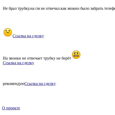
Не брал трубку.на см не отвечал.как можно было забрать теле
Ссылка на сделку
На звонки не отвечает трубку не берёт
Ссылка на сделку
рекомендую
Ссылка на сделку
О проекте