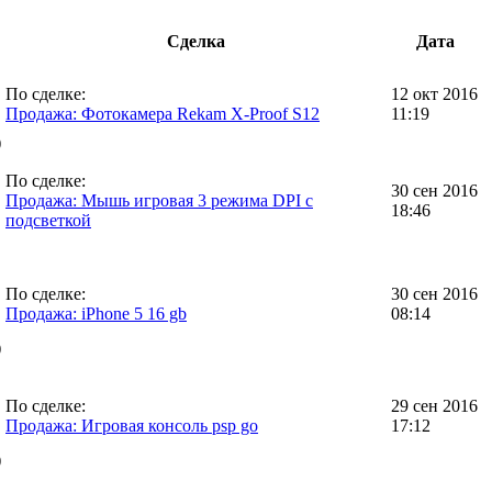
Сделка
Дата
По сделке:
12 окт 2016
Продажа: Фотокамера Rekam X-Proof S12
11:19
)
По сделке:
30 сен 2016
Продажа: Мышь игровая 3 режима DPI с
18:46
подсветкой
По сделке:
30 сен 2016
Продажа: iPhone 5 16 gb
08:14
)
По сделке:
29 сен 2016
Продажа: Игровая консоль psp go
17:12
)