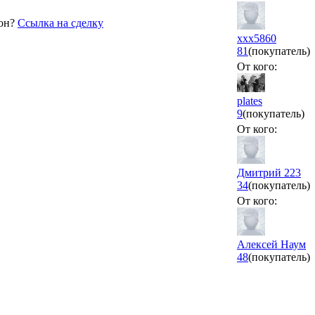
фон?
Ссылка на сделку
xxx5860
81
(покупатель)
От кого:
plates
9
(покупатель)
От кого:
Дмитрий 223
34
(покупатель)
От кого:
Алексей Наум
48
(покупатель)