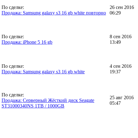
По сделке:
26 сен 2016
Продажа: Samsung galaxy s3 16 gb white повторно
06:29
По сделке:
8 сен 2016
Продажа: iPhone 5 16 gb
13:49
По сделке:
4 сен 2016
Продажа: Samsung galaxy s3 16 gb white
19:37
По сделке:
25 авг 2016
Продажа: Серверный Жёсткий диск Seagate
05:47
ST31000340NS 1TB / 1000GB