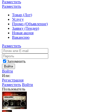
Разместить
Разместить
Товар (Лот)
Услугу
Промо (Объявление)
Заявку (Тендер)
Новая акция
Вакансию
Разместить
Запомнить
Войти
Войти
Или:
Регистрация
Разместить
Войти
Пользователь