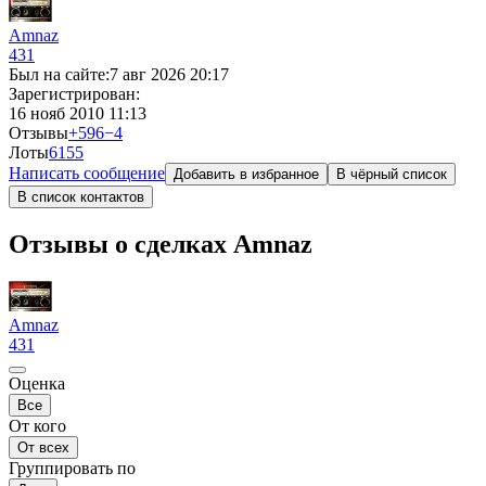
Amnaz
431
Был на сайте:
7 авг 2026 20:17
Зарегистрирован:
16 нояб 2010 11:13
Отзывы
+596
−4
Лоты
61
55
Написать сообщение
Добавить в избранное
В чёрный список
В список контактов
Отзывы о сделках Amnaz
Amnaz
431
Оценка
Все
От кого
От всех
Группировать по