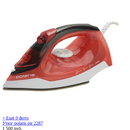
+ Ещё 0 фото
Утюг polaris pir 2287
1 500
руб.