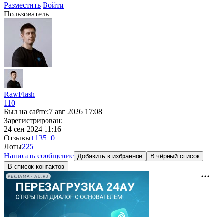
Разместить
Войти
Пользователь
RawFlash
110
Был на сайте:
7 авг 2026 17:08
Зарегистрирован:
24 сен 2024 11:16
Отзывы
+135
−0
Лоты
2
25
Написать сообщение
Добавить в избранное
В чёрный список
В список контактов
РЕКЛАМА • AU.RU