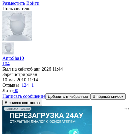
Разместить
Войти
Пользователь
AntoSha10
104
Был на сайте:
6 авг 2026 11:44
Зарегистрирован:
10 мая 2010 11:14
Отзывы
+124
−1
Лоты
0
0
Написать сообщение
Добавить в избранное
В чёрный список
В список контактов
РЕКЛАМА • AU.RU