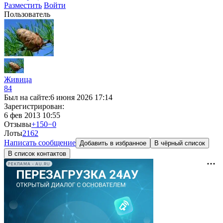
Разместить
Войти
Пользователь
Живица
84
Был на сайте:
6 июня 2026 17:14
Зарегистрирован:
6 фев 2013 10:55
Отзывы
+150
−0
Лоты
2
162
Написать сообщение
Добавить в избранное
В чёрный список
В список контактов
РЕКЛАМА • AU.RU