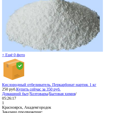
+ Ещё 0 фото
Кислородный отбеливатель. Перкарбонат нартия. 1 кг
250
руб.
Купить сейчас за
350
руб.
Домашний быт
/
Хозтовары
/
Бытовая химия
/
05:26:17
1
Красноярск, Академгородок
Заказано продвижение: