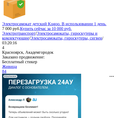
Электросамокат детский Kugoo. В использовании 1 день.
7 000
руб.
Купить сейчас за
10 000
руб.
Электротранспорт
/
Электросамокаты, гироскутеры и
комлектующие
/
Электросамокаты, гироскутеры, сигвеи
/
03:20:16
4
Красноярск, Академгородок
Заказано продвижение:
Бесплатный стикер
Живица
84
РЕКЛАМА