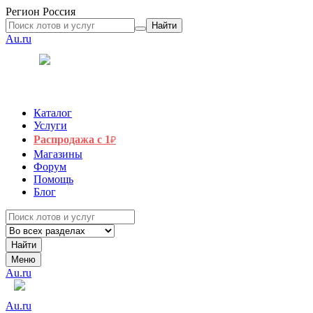
Регион
Россия
Найти
Au.ru
Каталог
Услуги
Распродажа с 1
₽
Магазины
Форум
Помощь
Блог
Найти
Меню
Au.ru
Au.ru