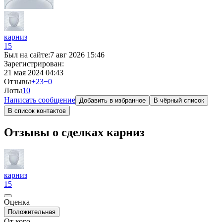
карниз
15
Был на сайте:
7 авг 2026 15:46
Зарегистрирован:
21 мая 2024 04:43
Отзывы
+23
−0
Лоты
1
0
Написать сообщение
Добавить в избранное
В чёрный список
В список контактов
Отзывы о сделках карниз
карниз
15
Оценка
Положительная
От кого