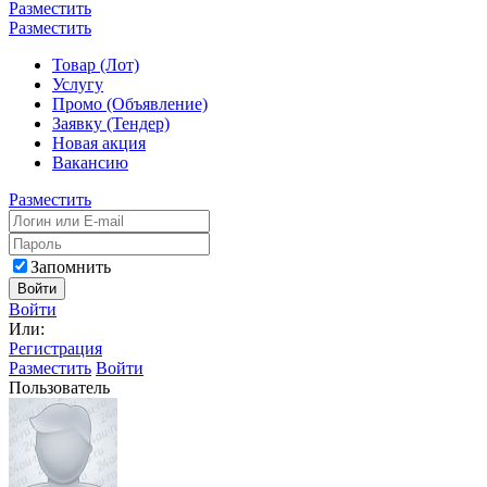
Разместить
Разместить
Товар (Лот)
Услугу
Промо (Объявление)
Заявку (Тендер)
Новая акция
Вакансию
Разместить
Запомнить
Войти
Войти
Или:
Регистрация
Разместить
Войти
Пользователь