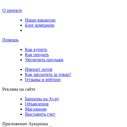
О проекте
Наши вакансии
Блог компании
Помощь
Как купить
Как продать
Увеличить продажи
Импорт лотов
Как заплатить за товар?
Отзывы и рейтинг
Реклама на сайте
Баннеры на Ау.ру
Объявления
Магазинам
Выставить счет
Приложение Аукциона