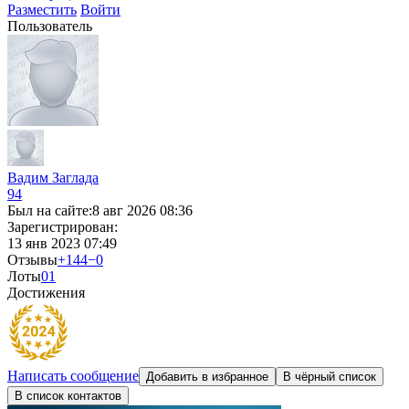
Разместить
Войти
Пользователь
Вадим Заглада
94
Был на сайте:
8 авг 2026 08:36
Зарегистрирован:
13 янв 2023 07:49
Отзывы
+144
−0
Лоты
0
1
Достижения
Написать сообщение
Добавить в избранное
В чёрный список
В список контактов