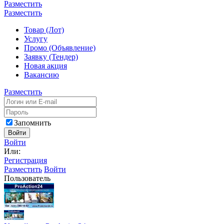
Разместить
Разместить
Товар (Лот)
Услугу
Промо (Объявление)
Заявку (Тендер)
Новая акция
Вакансию
Разместить
Запомнить
Войти
Войти
Или:
Регистрация
Разместить
Войти
Пользователь