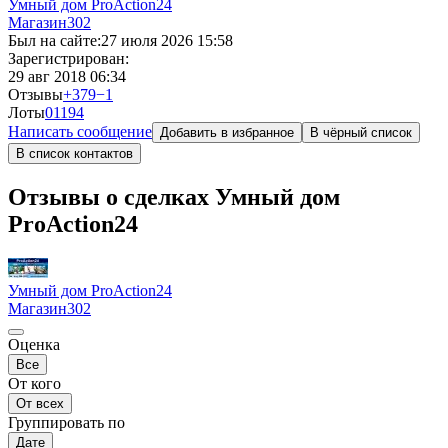
Умный дом ProAction24
Магазин
302
Был на сайте:
27 июля 2026 15:58
Зарегистрирован:
29 авг 2018 06:34
Отзывы
+379
−1
Лоты
0
1194
Написать сообщение
Добавить в избранное
В чёрный список
В список контактов
Отзывы о сделках Умный дом
ProAction24
Умный дом ProAction24
Магазин
302
Оценка
Все
От кого
От всех
Группировать по
Дате