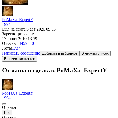
PoMaXa_ExpertY
1994
Был на сайте:
3 авг 2026 09:53
Зарегистрирован:
13 июня 2010 13:59
Отзывы
+3459
−10
Лоты
1
737
Написать сообщение
Добавить в избранное
В чёрный список
В список контактов
Отзывы о сделках PoMaXa_ExpertY
PoMaXa_ExpertY
1994
Оценка
Все
От кого