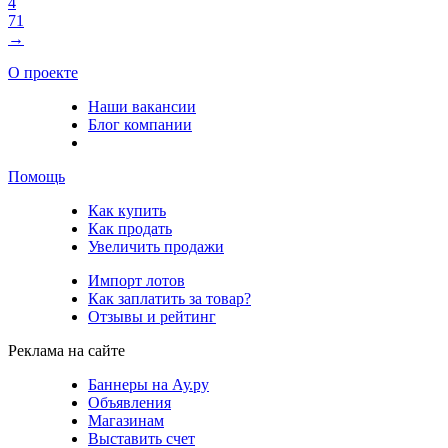
4
71
→
О проекте
Наши вакансии
Блог компании
Помощь
Как купить
Как продать
Увеличить продажи
Импорт лотов
Как заплатить за товар?
Отзывы и рейтинг
Реклама на сайте
Баннеры на Ау.ру
Объявления
Магазинам
Выставить счет