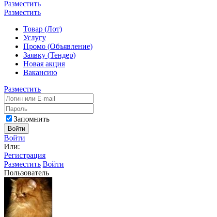
Разместить
Разместить
Товар (Лот)
Услугу
Промо (Объявление)
Заявку (Тендер)
Новая акция
Вакансию
Разместить
Запомнить
Войти
Войти
Или:
Регистрация
Разместить
Войти
Пользователь