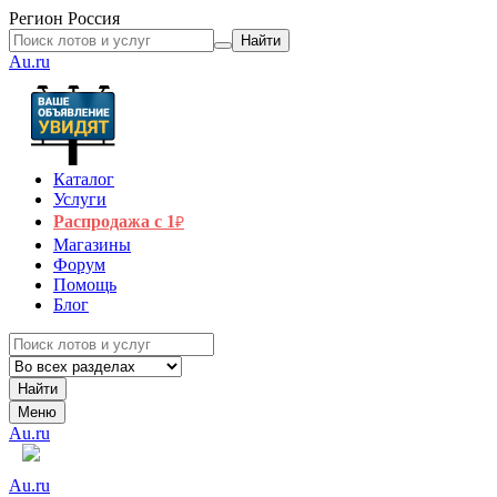
Регион
Россия
Найти
Au.ru
Каталог
Услуги
Распродажа с 1
₽
Магазины
Форум
Помощь
Блог
Найти
Меню
Au.ru
Au.ru