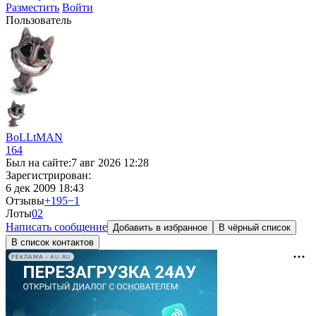
Разместить
Войти
Пользователь
BoLLtMAN
164
Был на сайте:
7 авг 2026 12:28
Зарегистрирован:
6 дек 2009 18:43
Отзывы
+195
−1
Лоты
0
2
Написать сообщение
Добавить в избранное
В чёрный список
В список контактов
РЕКЛАМА • AU.RU