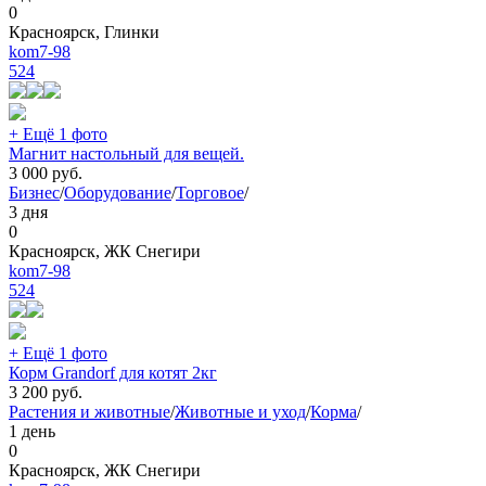
0
Красноярск, Глинки
kom7-98
524
+ Ещё 1 фото
Магнит настольный для вещей.
3 000
руб.
Бизнес
/
Оборудование
/
Торговое
/
3 дня
0
Красноярск, ЖК Снегири
kom7-98
524
+ Ещё 1 фото
Корм Grandorf для котят 2кг
3 200
руб.
Растения и животные
/
Животные и уход
/
Корма
/
1 день
0
Красноярск, ЖК Снегири