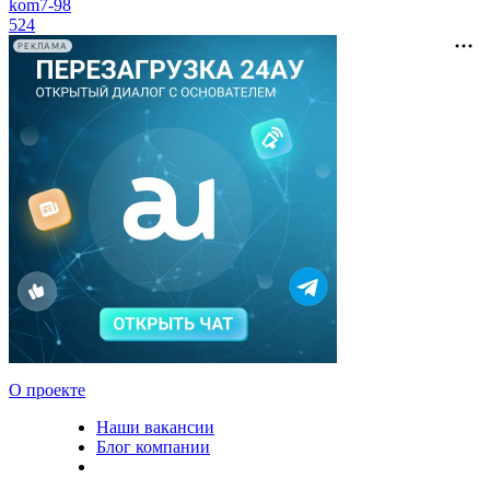
kom7-98
524
РЕКЛАМА
О проекте
Наши вакансии
Блог компании