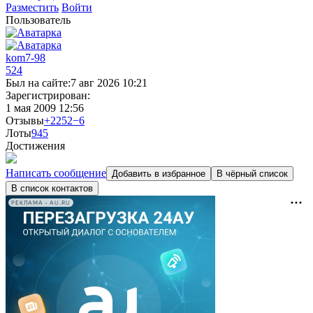
Разместить
Войти
Пользователь
kom7-98
524
Был на сайте:
7 авг 2026 10:21
Зарегистрирован:
1 мая 2009 12:56
Отзывы
+2252
−6
Лоты
9
45
Достижения
Написать сообщение
Добавить в избранное
В чёрный список
В список контактов
РЕКЛАМА • AU.RU