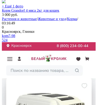
+ Ещё 1 фото
Корм Grandorf 4 мяса 2кг для кошек
3 000
руб.
Растения и животные
/
Животные и уход
/
Корма
/
03:16:49
0
Красноярск, Глинки
kom7-98
524