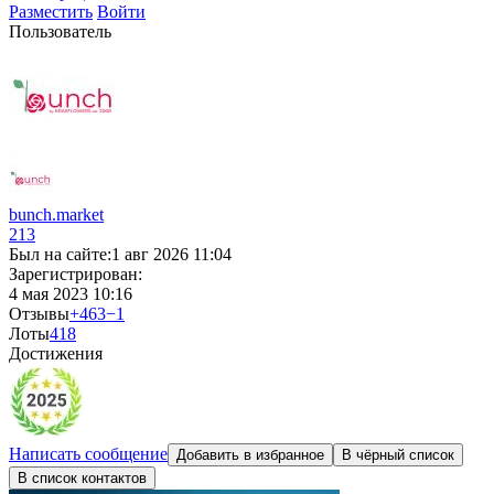
Разместить
Войти
Пользователь
bunch.market
213
Был на сайте:
1 авг 2026 11:04
Зарегистрирован:
4 мая 2023 10:16
Отзывы
+463
−1
Лоты
4
18
Достижения
Написать сообщение
Добавить в избранное
В чёрный список
В список контактов