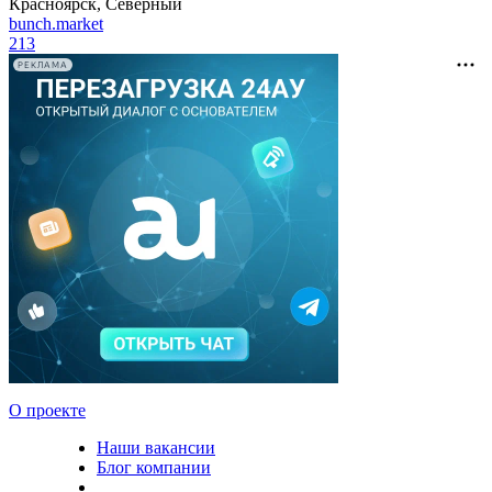
Красноярск, Северный
bunch.market
213
РЕКЛАМА
О проекте
Наши вакансии
Блог компании