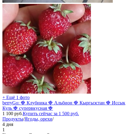
+ Ещё 1 фото
berryGo: 🍓 Клубника 🍓 Альбион 🍓 Кыргызстан 🍓 Иссык
Куль 🍓 супервкусная 🍓
1 100
руб.
Купить сейчас за
1 500
руб.
Продукты
/
Ягоды, орехи
/
4 дня
1