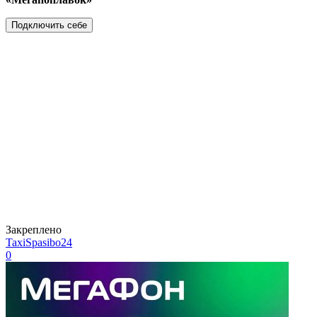
Подключить себе
Закреплено
TaxiSpasibo24
0