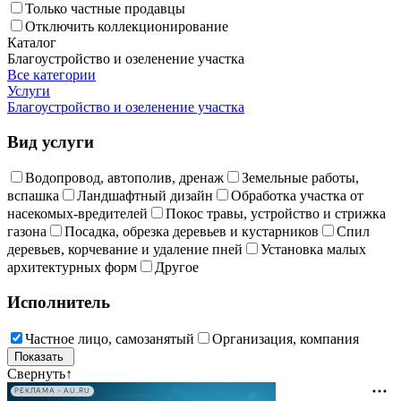
Только частные продавцы
Отключить коллекционирование
Каталог
Благоустройство и озеленение участка
Все категории
Услуги
Благоустройство и озеленение участка
Вид услуги
Водопровод, автополив, дренаж
Земельные работы,
вспашка
Ландшафтный дизайн
Обработка участка от
насекомых-вредителей
Покос травы, устройство и стрижка
газона
Посадка, обрезка деревьев и кустарников
Спил
деревьев, корчевание и удаление пней
Установка малых
архитектурных форм
Другое
Исполнитель
Частное лицо, самозанятый
Организация, компания
Свернуть
↑
РЕКЛАМА • AU.RU