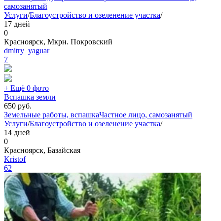
самозанятый
Услуги
/
Благоустройство и озеленение участка
/
17 дней
0
Красноярск, Мкрн. Покровский
dmitry_yaguar
7
+ Ещё 0 фото
Вспашка земли
650
руб.
Земельные работы, вспашка
Частное лицо, самозанятый
Услуги
/
Благоустройство и озеленение участка
/
14 дней
0
Красноярск, Базайская
Kristof
62