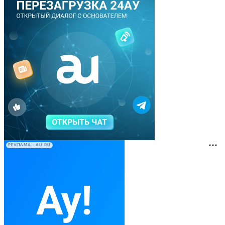
РЕКЛАМА • AU.RU