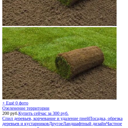
+ Ещё 0 фото
Озеленение территории
200
руб.
Купить сейчас за
300
руб.
Спил деревьев, корчевание и удаление пней
Посадка, обрезка
деревьев и кустарников
Другое
Ландшафтный дизайн
Частное