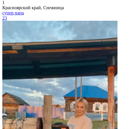
1
Красноярский край, Снежница
супер папа
23