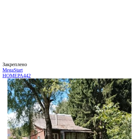
Закреплено
MegaStart
НОМЕРА
442