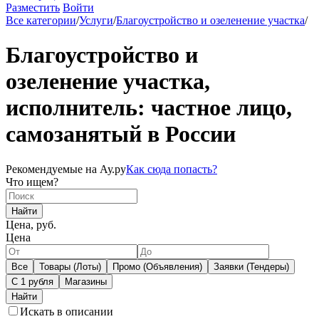
Разместить
Войти
Все категории
/
Услуги
/
Благоустройство и озеленение участка
/
Благоустройство и
озеленение участка,
исполнитель: частное лицо,
самозанятый в России
Рекомендуемые на Ау.ру
Как сюда попасть?
Что ищем?
Найти
Цена, руб.
Цена
Все
Товары (Лоты)
Промо (Объявления)
Заявки (Тендеры)
С 1 рубля
Магазины
Искать в описании