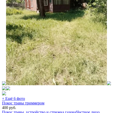
+ Ещё 6 фото
Покос травы триммером
400
руб.
Покос травы, устройство и стрижка газона
Частное лицо,