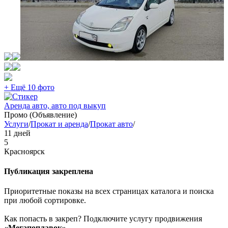
+ Ещё 10 фото
Аренда авто, авто под выкуп
Промо (Объявление)
Услуги
/
Прокат и аренда
/
Прокат авто
/
11 дней
5
Красноярск
Публикация закреплена
Приоритетные показы на всех страницах каталога и поиска
при любой сортировке.
Как попасть в закреп? Подключите услугу продвижения
«Мегапоплавок»