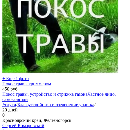
+ Ещё 1 фото
Покос травы триммером
450
руб.
Покос травы, устройство и стрижка газона
Частное лицо,
самозанятый
Услуги
/
Благоустройство и озеленение участка
/
20 дней
0
Красноярский край, Железногорск
Сергей Комаровский