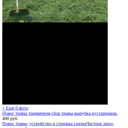
+ Ещё 0 фото
Покос травы триммером,сбор травы,вырубка кустарников.
400
руб.
Покос травы, устройство и стрижка газона
Частное лицо,