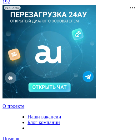
192
РЕКЛАМА
О проекте
Наши вакансии
Блог компании
Помощь