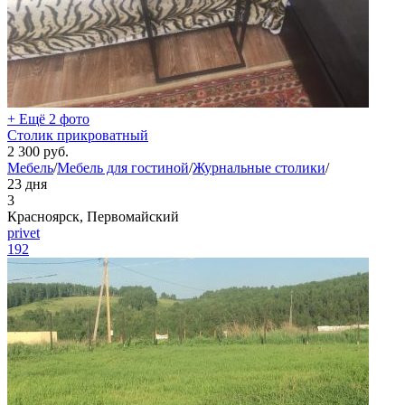
+ Ещё 2 фото
Столик прикроватный
2 300
руб.
Мебель
/
Мебель для гостиной
/
Журнальные столики
/
23 дня
3
Красноярск, Первомайский
privet
192