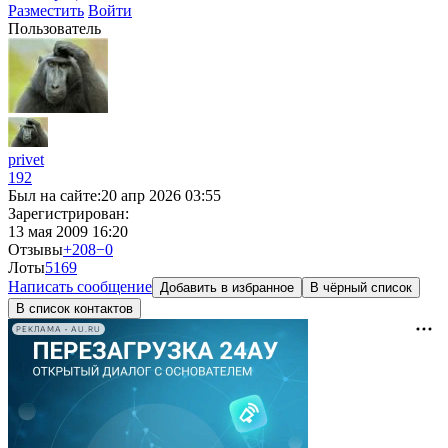
Разместить
Войти
Пользователь
privet
192
Был на сайте:
20 апр 2026 03:55
Зарегистрирован:
13 мая 2009 16:20
Отзывы
+208
−0
Лоты
5
169
Написать сообщение
Добавить в избранное
В чёрный список
В список контактов
РЕКЛАМА • AU.RU