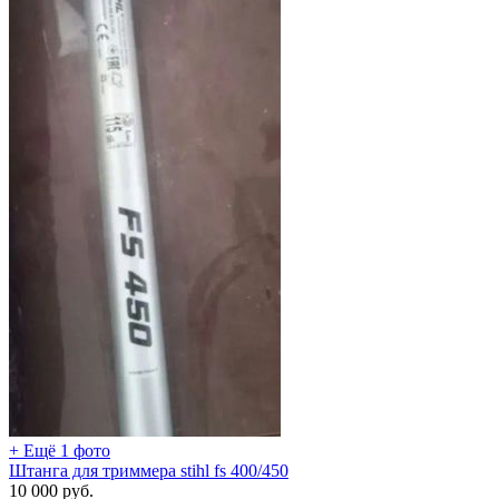
+ Ещё 1 фото
Штанга для триммера stihl fs 400/450
10 000
руб.