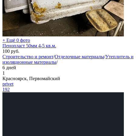
+ Ещё 0 фото
Пенопласт 50мм 4-5 кв.м.
100
руб.
Строительство и ремонт
/
Отделочные материалы
/
Утеплитель и
изоляционные материалы
/
6 дней
1
Красноярск, Первомайский
privet
192