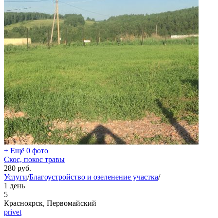
+ Ещё 0 фото
Скос, покос травы
280
руб.
Услуги
/
Благоустройство и озеленение участка
/
1 день
5
Красноярск, Первомайский
privet