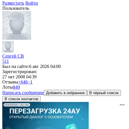
Разместить
Войти
Пользователь
Сергей СВ
511
Был на сайте:
6 авг 2026 04:00
Зарегистрирован:
27 окт 2008 04:39
Отзывы
+646
−1
Лоты
8
49
Написать сообщение
Добавить в избранное
В чёрный список
В список контактов
РЕКЛАМА • AU.RU