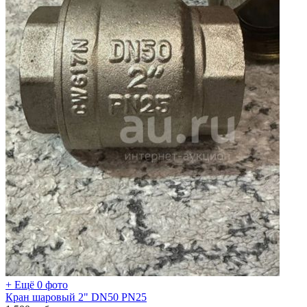
+ Ещё 0 фото
Кран шаровый 2" DN50 PN25