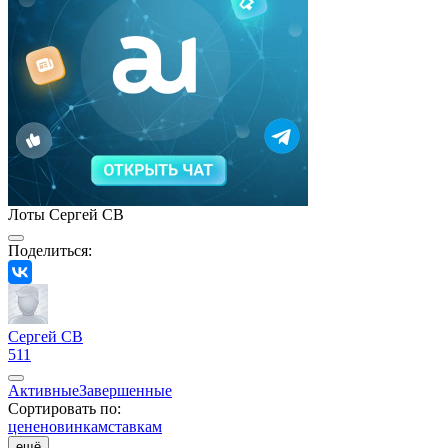
Лоты Сергей СВ
Поделиться:
Сергей СВ
511
Активные
Завершенные
Сортировать по:
цене
новинкам
ставкам
ещё