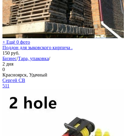
+ Ещё 0 фото
Поддон для зыковского кирпича .
150
руб.
Бизнес
/
Тара, упаковка
/
2 дня
0
Красноярск, Удачный
Сергей СВ
511