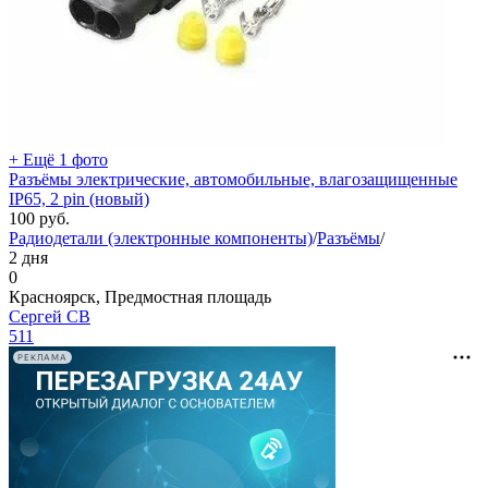
+ Ещё 1 фото
Разъёмы электрические, автомобильные, влагозащищенные
IP65, 2 pin (новый)
100
руб.
Радиодетали (электронные компоненты)
/
Разъёмы
/
2 дня
0
Красноярск, Предмостная площадь
Сергей СВ
511
РЕКЛАМА