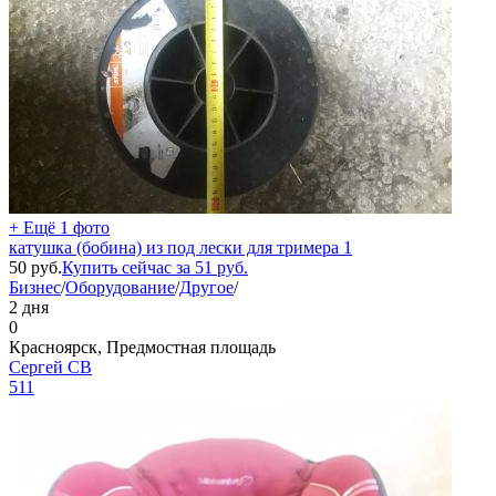
+ Ещё 1 фото
катушка (бобина) из под лески для тримера 1
50
руб.
Купить сейчас за
51
руб.
Бизнес
/
Оборудование
/
Другое
/
2 дня
0
Красноярск, Предмостная площадь
Сергей СВ
511