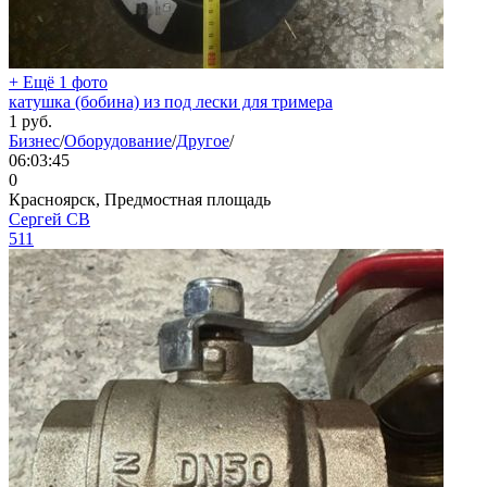
+ Ещё 1 фото
катушка (бобина) из под лески для тримера
1
руб.
Бизнес
/
Оборудование
/
Другое
/
06:03:45
0
Красноярск, Предмостная площадь
Сергей СВ
511