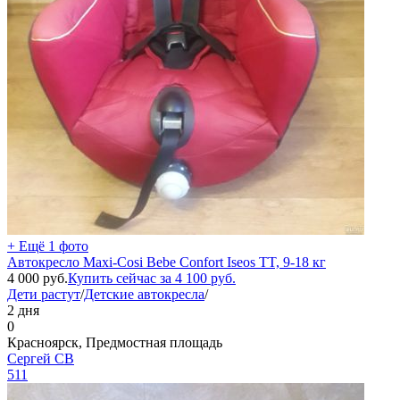
+ Ещё 1 фото
Автокресло Maxi-Cosi Bebe Confort Iseos TT, 9-18 кг
4 000
руб.
Купить сейчас за
4 100
руб.
Дети растут
/
Детские автокресла
/
2 дня
0
Красноярск, Предмостная площадь
Сергей СВ
511