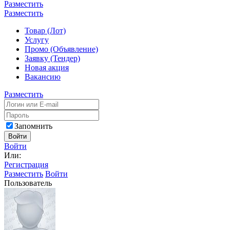
Разместить
Разместить
Товар (Лот)
Услугу
Промо (Объявление)
Заявку (Тендер)
Новая акция
Вакансию
Разместить
Запомнить
Войти
Войти
Или:
Регистрация
Разместить
Войти
Пользователь