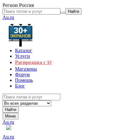
Регион
Россия
Найти
Au.ru
Каталог
Услуги
Распродажа с 1
₽
Магазины
Форум
Помощь
Блог
Найти
Меню
Au.ru
Au.ru