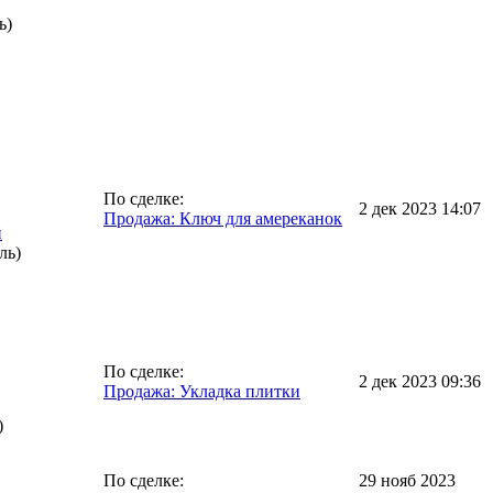
ь)
По сделке:
2 дек 2023 14:07
Продажа: Ключ для амереканок
й
ль)
По сделке:
2 дек 2023 09:36
Продажа: Укладка плитки
)
По сделке:
29 нояб 2023