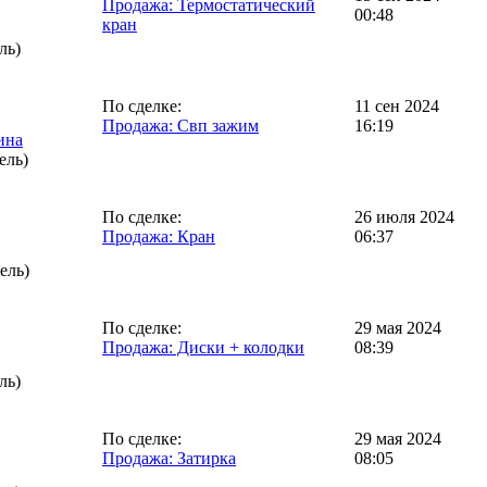
Продажа: Термостатический
00:48
кран
ль)
По сделке:
11 сен 2024
Продажа: Свп зажим
16:19
ина
ель)
По сделке:
26 июля 2024
Продажа: Кран
06:37
ель)
По сделке:
29 мая 2024
Продажа: Диски + колодки
08:39
ль)
По сделке:
29 мая 2024
Продажа: Затирка
08:05