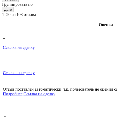
Группировать по
Дате
1–50 из 103 отзыва
→
Оценка
+
Ссылка на сделку
+
Ссылка на сделку
Отзыв поставлен автоматически, т.к. пользователь не оценил сд
Подробнее
.
Ссылка на сделку