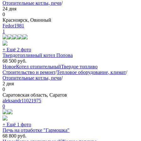
Отопительные котлы, печи
/
24 дня
0
Красноярск, Овинный
Fedor1981
1
+ Ещё 2 фото
Твердотопливный котел Попова
68 500
руб.
Новое
Котел отопительный
Твердое топливо
Строительство и ремонт
/
Тепловое оборудование, климат
/
Отопительные котлы, печи
/
2 дня
0
Саратовская область, Саратов
aleksandr11021975
0
+ Ещё 1 фото
Печь на отработке "Гармошка"
68 800
руб.