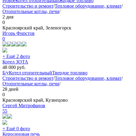
Новое
Котел отопительный
Жидкое топливо
Строительство и ремонт
/
Тепловое оборудование, климат
/
Отопительные котлы, печи
/
2 дня
0
Красноярский край, Зеленогорск
Игорь Фирстов
0
+ Ещё 2 фото
Котел ЗОТА
48 000
руб.
Б/у
Котел отопительный
Твердое топливо
Строительство и ремонт
/
Тепловое оборудование, климат
/
Отопительные котлы, печи
/
28 дней
0
Красноярский край, Кузнецово
Сергей Митрофанов
55
+ Ещё 0 фото
Керосиновая печь