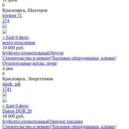
0
Красноярск, Шахтеров
бэтмэн 71
274
+ Ещё 0 фото
котел отопления
10 000
руб.
Б/у
Котел отопительный
Другое
Строительство и ремонт
/
Тепловое оборудование, климат
/
Отопительные котлы, печи
/
4 дня
0
Красноярск, Энергетиков
danik_pdi
1741
+ Ещё 0 фото
Dakon DOR 20
18 000
руб.
Б/у
Котел отопительный
Твердое топливо
Строительство и ремонт
/
Тепловое оборудование, климат
/