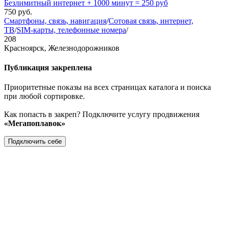
Безлимитный интернет + 1000 минут = 250 руб
750
руб.
Смартфоны, связь, навигация
/
Сотовая связь, интернет,
ТВ
/
SIM-карты, телефонные номера
/
208
Красноярск, Железнодорожников
Публикация закреплена
Приоритетные показы на всех страницах каталога и поиска
при любой сортировке.
Как попасть в закреп? Подключите услугу продвижения
«Мегапоплавок»
Подключить себе