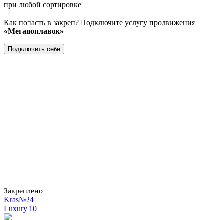
при любой сортировке.
Как попасть в закреп? Подключите услугу продвижения
«Мегапоплавок»
Подключить себе
Закреплено
Kras№24
Luxury
10