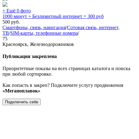
+ Ещё 0 фото
1000 минут + Безлимитный интернет = 300 руб
500
руб.
Смартфоны, связь, навигация
/
Сотовая связь, интернет,
ТВ
/
SIM-карты, телефонные номера
/
75
Красноярск, Железнодорожников
Публикация закреплена
Приоритетные показы на всех страницах каталога и поиска
при любой сортировке.
Как попасть в закреп? Подключите услугу продвижения
«Мегапоплавок»
Подключить себе