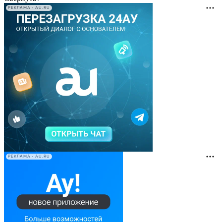
РЕКЛАМА • AU.RU
РЕКЛАМА • AU.RU