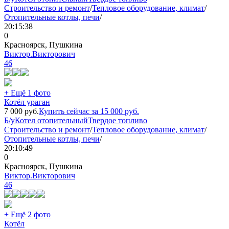
Строительство и ремонт
/
Тепловое оборудование, климат
/
Отопительные котлы, печи
/
20:15:38
0
Красноярск, Пушкина
Виктор.Викторович
46
+ Ещё 1 фото
Котёл ураган
7 000
руб.
Купить сейчас за
15 000
руб.
Б/у
Котел отопительный
Твердое топливо
Строительство и ремонт
/
Тепловое оборудование, климат
/
Отопительные котлы, печи
/
20:10:49
0
Красноярск, Пушкина
Виктор.Викторович
46
+ Ещё 2 фото
Котёл