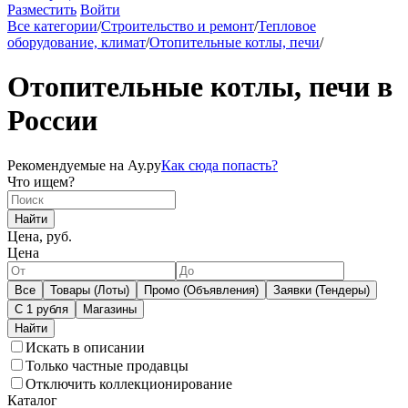
Разместить
Войти
Все категории
/
Строительство и ремонт
/
Тепловое
оборудование, климат
/
Отопительные котлы, печи
/
Отопительные котлы, печи в
России
Рекомендуемые на Ау.ру
Как сюда попасть?
Что ищем?
Найти
Цена, руб.
Цена
Все
Товары (Лоты)
Промо (Объявления)
Заявки (Тендеры)
С 1 рубля
Магазины
Искать в описании
Только частные продавцы
Отключить коллекционирование
Каталог