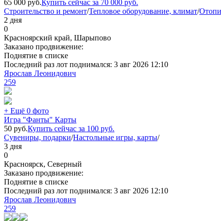
65 000
руб.
Купить сейчас за
70 000
руб.
Строительство и ремонт
/
Тепловое оборудование, климат
/
Отопи
2 дня
0
Красноярский край, Шарыпово
Заказано продвижение:
Поднятие в списке
Последний раз лот поднимался:
3 авг 2026 12:10
Ярослав Леонидович
259
+ Ещё 0 фото
Игра "Фанты" Карты
50
руб.
Купить сейчас за
100
руб.
Сувениры, подарки
/
Настольные игры, карты
/
3 дня
0
Красноярск, Северный
Заказано продвижение:
Поднятие в списке
Последний раз лот поднимался:
3 авг 2026 12:10
Ярослав Леонидович
259