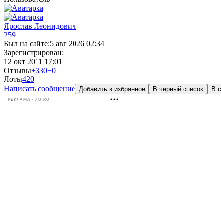
Ярослав Леонидович
259
Был на сайте:
5 авг 2026 02:34
Зарегистрирован:
12 окт 2011 17:01
Отзывы
+330
−0
Лоты
42
0
Написать сообщение
Добавить в избранное
В чёрный список
В с
РЕКЛАМА • AU.RU