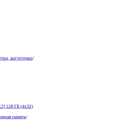
етки, когтеточки
/
] 128 ГБ (4x32)
ивная память
/