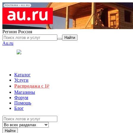
РЕКЛАМА • AU.RU
Регион
Россия
Найти
Au.ru
Каталог
Услуги
Распродажа с 1
₽
Магазины
Форум
Помощь
Блог
Найти