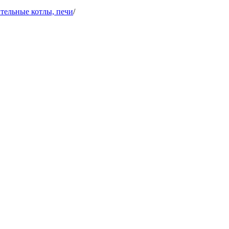
тельные котлы, печи
/