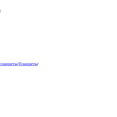
/
 планшеты
/
Планшеты
/