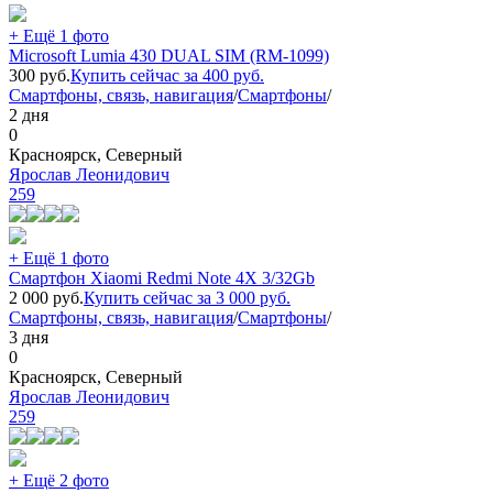
+ Ещё 1 фото
Microsoft Lumia 430 DUAL SIM (RM-1099)
300
руб.
Купить сейчас за
400
руб.
Смартфоны, связь, навигация
/
Смартфоны
/
2 дня
0
Красноярск, Северный
Ярослав Леонидович
259
+ Ещё 1 фото
Смартфон Xiaomi Redmi Note 4X 3/32Gb
2 000
руб.
Купить сейчас за
3 000
руб.
Смартфоны, связь, навигация
/
Смартфоны
/
3 дня
0
Красноярск, Северный
Ярослав Леонидович
259
+ Ещё 2 фото