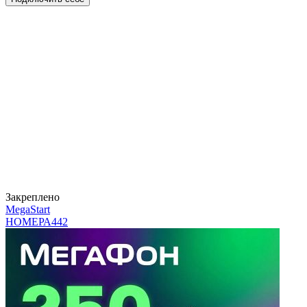
Закреплено
MegaStart
НОМЕРА
442