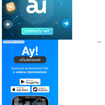
РЕКЛАМА • AU.RU