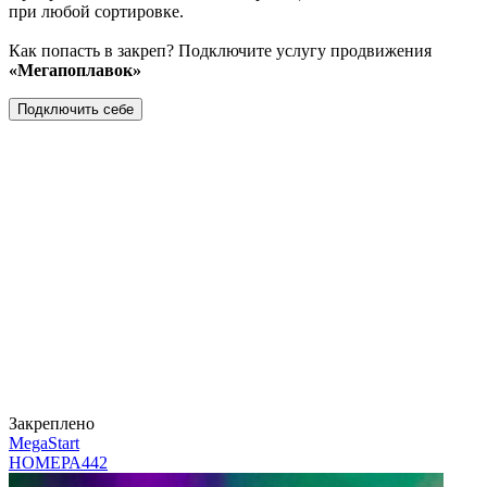
при любой сортировке.
Как попасть в закреп? Подключите услугу продвижения
«Мегапоплавок»
Подключить себе
Закреплено
MegaStart
НОМЕРА
442