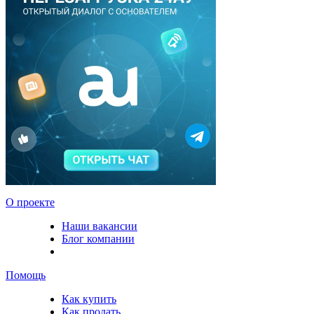
О проекте
Наши вакансии
Блог компании
Помощь
Как купить
Как продать