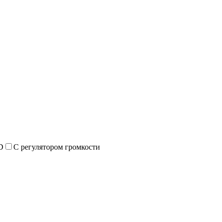
D
С регулятором громкости