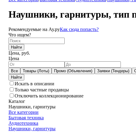
Наушники, гарнитуры, тип 
Рекомендуемые на Ау.ру
Как сюда попасть?
Что ищем?
Найти
Цена, руб.
Цена
Все
Товары (Лоты)
Промо (Объявления)
Заявки (Тендеры)
Искать в описании
Только частные продавцы
Отключить коллекционирование
Каталог
Наушники, гарнитуры
Все категории
Бытовая техника
Аудиотехника
Наушники, гарнитуры