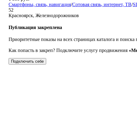
Смартфоны, связь, навигация
/
Сотовая связь, интернет, ТВ
/
S
52
Красноярск, Железнодорожников
Публикация закреплена
Приоритетные показы на всех страницах каталога и поиска 
Как попасть в закреп? Подключите услугу продвижения
«Ме
Подключить себе