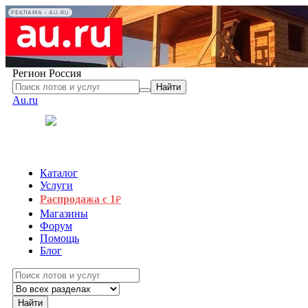
РЕКЛАМА • AU.RU
Регион
Россия
Найти
Au.ru
Каталог
Услуги
Распродажа с 1
₽
Магазины
Форум
Помощь
Блог
Найти