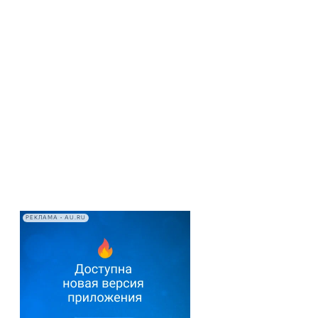
РЕКЛАМА • AU.RU