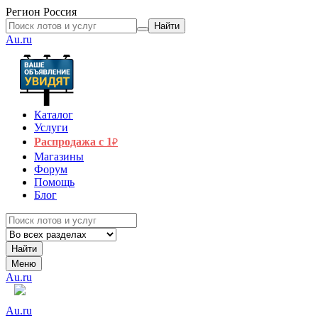
Регион
Россия
Найти
Au.ru
Каталог
Услуги
Распродажа с 1
₽
Магазины
Форум
Помощь
Блог
Найти
Меню
Au.ru
Au.ru