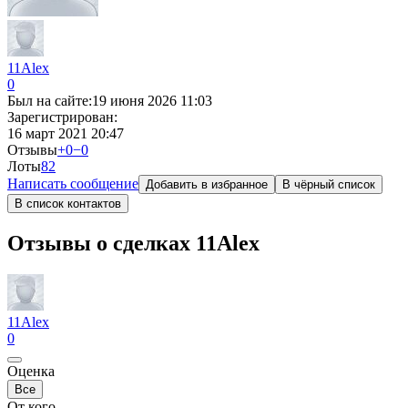
11Alex
0
Был на сайте:
19 июня 2026 11:03
Зарегистрирован:
16 март 2021 20:47
Отзывы
+0
−0
Лоты
8
2
Написать сообщение
Добавить в избранное
В чёрный список
В список контактов
Отзывы о сделках 11Alex
11Alex
0
Оценка
Все
От кого