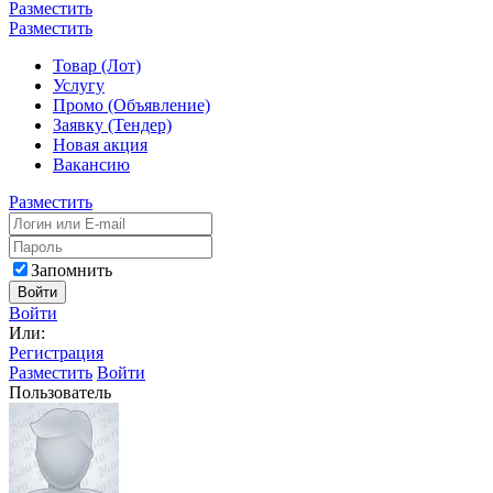
Разместить
Разместить
Товар (Лот)
Услугу
Промо (Объявление)
Заявку (Тендер)
Новая акция
Вакансию
Разместить
Запомнить
Войти
Войти
Или:
Регистрация
Разместить
Войти
Пользователь