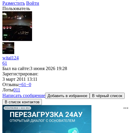
Разместить
Войти
Пользователь
wital124
61
Был на сайте:
3 июня 2026 19:28
Зарегистрирован:
3 март 2011 13:11
Отзывы
+61
−0
Лоты
0
11
Написать сообщение
Добавить в избранное
В чёрный список
В список контактов
РЕКЛАМА • AU.RU