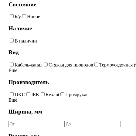
Состояние
Б/у
Новое
Наличие
В наличии
Вид
Кабель-канал
Стяжка для проводов
Термоусадочная (
Ещё
Производитель
DKC
IEK
Rexant
Промрукав
Ещё
Ширина, мм