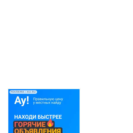
РЕКЛАМА • AU.RU