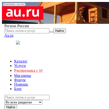
РЕКЛАМА • AU.RU
Регион
Россия
Найти
Au.ru
Каталог
Услуги
Распродажа с 1
₽
Магазины
Форум
Помощь
Блог
Найти