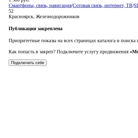
Смартфоны, связь, навигация
/
Сотовая связь, интернет, ТВ
/
S
52
Красноярск, Железнодорожников
Публикация закреплена
Приоритетные показы на всех страницах каталога и поиска 
Как попасть в закреп? Подключите услугу продвижения
«Ме
Подключить себе