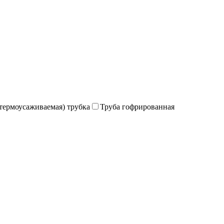
термоусаживаемая) трубка
Труба гофрированная