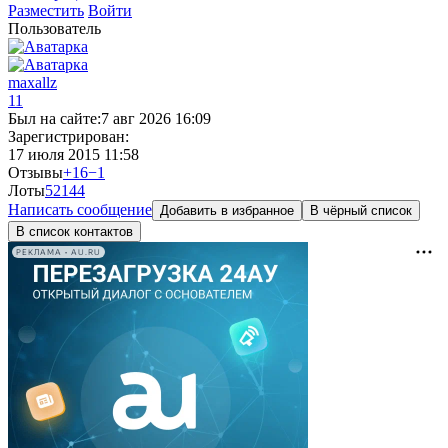
Разместить
Войти
Пользователь
maxallz
11
Был на сайте:
7 авг 2026 16:09
Зарегистрирован:
17 июля 2015 11:58
Отзывы
+16
−1
Лоты
52
144
Написать сообщение
Добавить в избранное
В чёрный список
В список контактов
РЕКЛАМА • AU.RU