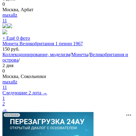
0
Москва, Арбат
maxallz
11
+ Ещё 0 фото
Монета Великобритания 1 пенни 1967
150
руб.
Коллекционирование, моделизм
/
Монеты
/
Великобритания и
острова
/
2 дня
0
Москва, Сокольники
maxallz
11
Следующие 2 лота →
1
2
→
РЕКЛАМА