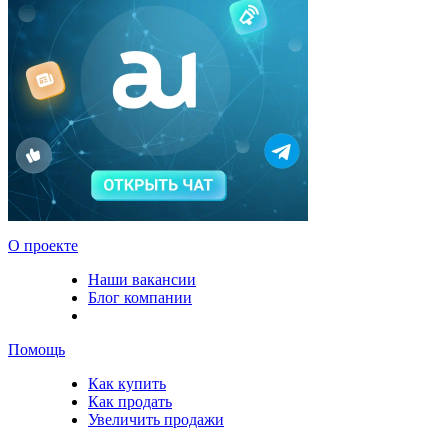
О проекте
Наши вакансии
Блог компании
Помощь
Как купить
Как продать
Увеличить продажи