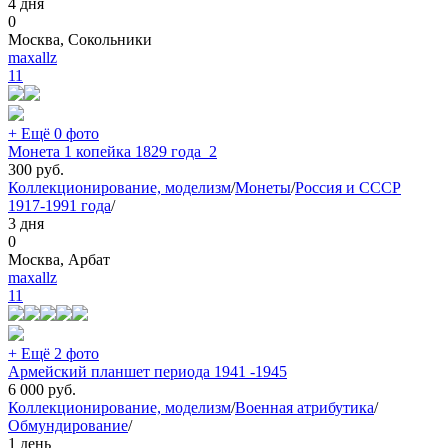
4 дня
0
Москва, Сокольники
maxallz
11
+ Ещё 0 фото
Монета 1 копейка 1829 года_2
300
руб.
Коллекционирование, моделизм
/
Монеты
/
Россия и СССР
1917-1991 года
/
3 дня
0
Москва, Арбат
maxallz
11
+ Ещё 2 фото
Армейский планшет периода 1941 -1945
6 000
руб.
Коллекционирование, моделизм
/
Военная атрибутика
/
Обмундирование
/
1 день