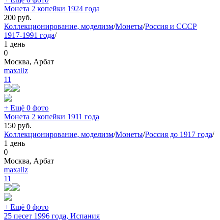
Монета 2 копейки 1924 года
200
руб.
Коллекционирование, моделизм
/
Монеты
/
Россия и СССР
1917-1991 года
/
1 день
0
Москва, Арбат
maxallz
11
+ Ещё 0 фото
Монета 2 копейки 1911 года
150
руб.
Коллекционирование, моделизм
/
Монеты
/
Россия до 1917 года
/
1 день
0
Москва, Арбат
maxallz
11
+ Ещё 0 фото
25 песет 1996 года, Испания