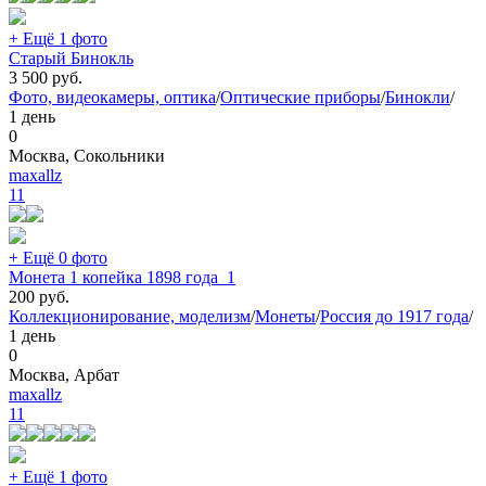
+ Ещё 1 фото
Старый Бинокль
3 500
руб.
Фото, видеокамеры, оптика
/
Оптические приборы
/
Бинокли
/
1 день
0
Москва, Сокольники
maxallz
11
+ Ещё 0 фото
Монета 1 копейка 1898 года_1
200
руб.
Коллекционирование, моделизм
/
Монеты
/
Россия до 1917 года
/
1 день
0
Москва, Арбат
maxallz
11
+ Ещё 1 фото