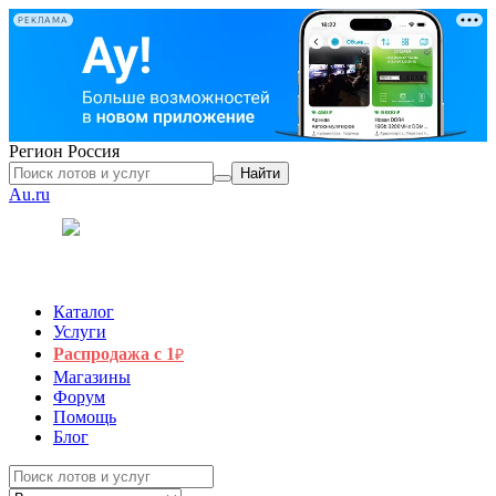
РЕКЛАМА
Регион
Россия
Найти
Au.ru
Каталог
Услуги
Распродажа с 1
₽
Магазины
Форум
Помощь
Блог