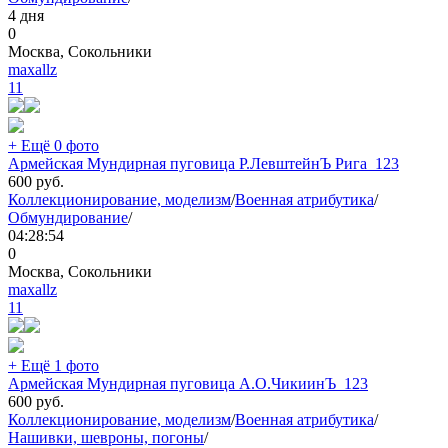
4 дня
0
Москва, Сокольники
maxallz
11
+ Ещё 0 фото
Армейская Мундирная пуговица Р.ЛевштейнЪ Рига_123
600
руб.
Коллекционирование, моделизм
/
Военная атрибутика
/
Обмундирование
/
04:28:54
0
Москва, Сокольники
maxallz
11
+ Ещё 1 фото
Армейская Мундирная пуговица А.О.ЧикиинЪ_123
600
руб.
Коллекционирование, моделизм
/
Военная атрибутика
/
Нашивки, шевроны, погоны
/