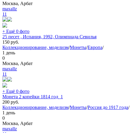
Москва, Арбат
maxallz
11
+ Ещё 0 фото
25 песет , Испания, 1992, Олимпиада Севилья
150
руб.
Коллекционирование, моделизм
/
Монеты
/
Европа
/
1 день
0
Москва, Арбат
maxallz
11
+ Ещё 0 фото
Монета 2 копейки 1814 год_1
200
руб.
Коллекционирование, моделизм
/
Монеты
/
Россия до 1917 года
/
1 день
0
Москва, Арбат
maxallz