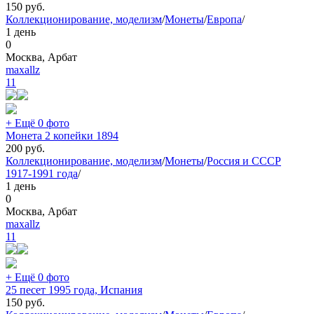
150
руб.
Коллекционирование, моделизм
/
Монеты
/
Европа
/
1 день
0
Москва, Арбат
maxallz
11
+ Ещё 0 фото
Монета 2 копейки 1894
200
руб.
Коллекционирование, моделизм
/
Монеты
/
Россия и СССР
1917-1991 года
/
1 день
0
Москва, Арбат
maxallz
11
+ Ещё 0 фото
25 песет 1995 года, Испания
150
руб.