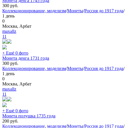
Монета денга 1745 года
300
руб.
Коллекционирование, моделизм
/
Монеты
/
Россия до 1917 года
/
1 день
0
Москва, Арбат
maxallz
11
+ Ещё 0 фото
Монета денга 1731 года
300
руб.
Коллекционирование, моделизм
/
Монеты
/
Россия до 1917 года
/
1 день
0
Москва, Арбат
maxallz
11
+ Ещё 0 фото
Монета полушка 1735 года
200
руб.
Коллекционирование, моделизм
/
Монеты
/
Россия до 1917 года
/