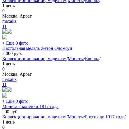
Коллекционирование, моделизм
/
Монеты
/
Европа
/
1 день
0
Москва, Арбат
maxallz
11
+ Ещё 0 фото
Настольная медаль-жетон Оломоуц
2 000
руб.
Коллекционирование, моделизм
/
Монеты
/
Европа
/
1 день
0
Москва, Арбат
maxallz
11
+ Ещё 0 фото
Монета 2 копейки 1817 года
200
руб.
Коллекционирование, моделизм
/
Монеты
/
Россия до 1917 года
/
1 день
0