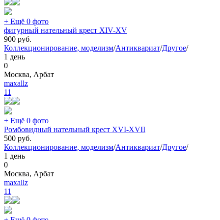
+ Ещё 0 фото
фигурный нательный крест XIV-XV
900
руб.
Коллекционирование, моделизм
/
Антиквариат
/
Другое
/
1 день
0
Москва, Арбат
maxallz
11
+ Ещё 0 фото
Ромбовидный нательный крест XVI-XVII
500
руб.
Коллекционирование, моделизм
/
Антиквариат
/
Другое
/
1 день
0
Москва, Арбат
maxallz
11
+ Ещё 0 фото