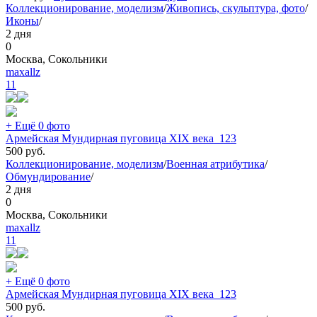
Коллекционирование, моделизм
/
Живопись, скульптура, фото
/
Иконы
/
2 дня
0
Москва, Сокольники
maxallz
11
+ Ещё 0 фото
Армейская Мундирная пуговица XIX века_123
500
руб.
Коллекционирование, моделизм
/
Военная атрибутика
/
Обмундирование
/
2 дня
0
Москва, Сокольники
maxallz
11
+ Ещё 0 фото
Армейская Мундирная пуговица XIX века_123
500
руб.