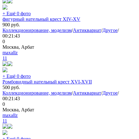
+ Ещё 0 фото
фигурный нательный крест XIV-XV
900
руб.
Коллекционирование, моделизм
/
Антиквариат
/
Другое
/
00:21:43
0
Москва, Арбат
maxallz
11
+ Ещё 0 фото
Ромбовидный нательный крест XVI-XVII
500
руб.
Коллекционирование, моделизм
/
Антиквариат
/
Другое
/
00:21:43
0
Москва, Арбат
maxallz
11
+ Ещё 0 фото