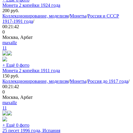
Монета 2 копейки 1924 года
200
руб.
Коллекционирование, моделизм
/
Монеты
/
Россия и СССР
1917-1991 года
/
00:21:42
0
Москва, Арбат
maxallz
11
+ Ещё 0 фото
Монета 2 копейки 1911 года
150
руб.
Коллекционирование, моделизм
/
Монеты
/
Россия до 1917 года
/
00:21:42
0
Москва, Арбат
maxallz
11
+ Ещё 0 фото
25 песет 1996 года, Испания