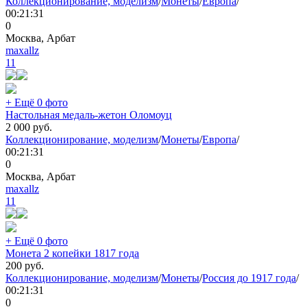
Коллекционирование, моделизм
/
Монеты
/
Европа
/
00:21:31
0
Москва, Арбат
maxallz
11
+ Ещё 0 фото
Настольная медаль-жетон Оломоуц
2 000
руб.
Коллекционирование, моделизм
/
Монеты
/
Европа
/
00:21:31
0
Москва, Арбат
maxallz
11
+ Ещё 0 фото
Монета 2 копейки 1817 года
200
руб.
Коллекционирование, моделизм
/
Монеты
/
Россия до 1917 года
/
00:21:31
0