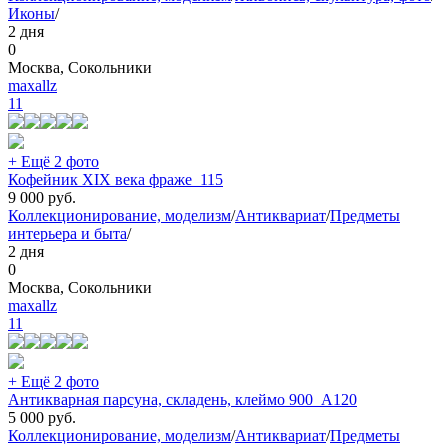
Иконы
/
2 дня
0
Москва, Сокольники
maxallz
11
+ Ещё 2 фото
Кофейник XIX века фраже_115
9 000
руб.
Коллекционирование, моделизм
/
Антиквариат
/
Предметы
интерьера и быта
/
2 дня
0
Москва, Сокольники
maxallz
11
+ Ещё 2 фото
Антикварная парсуна, складень, клеймо 900_А120
5 000
руб.
Коллекционирование, моделизм
/
Антиквариат
/
Предметы