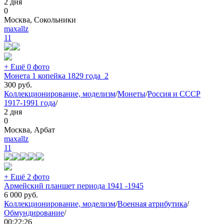
2 дня
0
Москва, Сокольники
maxallz
11
+ Ещё 0 фото
Монета 1 копейка 1829 года_2
300
руб.
Коллекционирование, моделизм
/
Монеты
/
Россия и СССР
1917-1991 года
/
2 дня
0
Москва, Арбат
maxallz
11
+ Ещё 2 фото
Армейский планшет периода 1941 -1945
6 000
руб.
Коллекционирование, моделизм
/
Военная атрибутика
/
Обмундирование
/
00:22:26