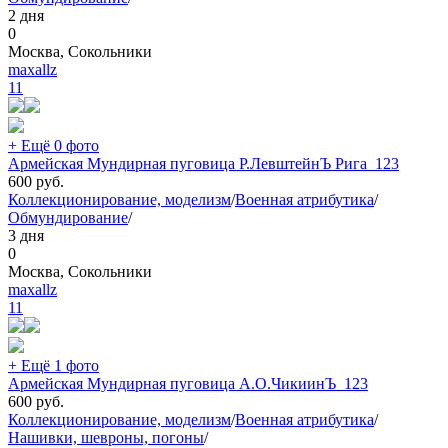
2 дня
0
Москва, Сокольники
maxallz
11
+ Ещё 0 фото
Армейская Мундирная пуговица Р.ЛевштейнЪ Рига_123
600
руб.
Коллекционирование, моделизм
/
Военная атрибутика
/
Обмундирование
/
3 дня
0
Москва, Сокольники
maxallz
11
+ Ещё 1 фото
Армейская Мундирная пуговица А.О.ЧикиинЪ_123
600
руб.
Коллекционирование, моделизм
/
Военная атрибутика
/
Нашивки, шевроны, погоны
/