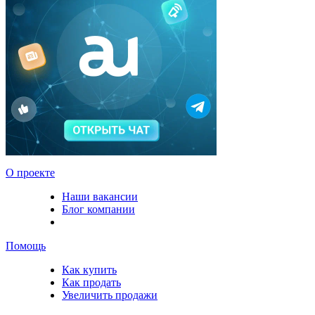
О проекте
Наши вакансии
Блог компании
Помощь
Как купить
Как продать
Увеличить продажи