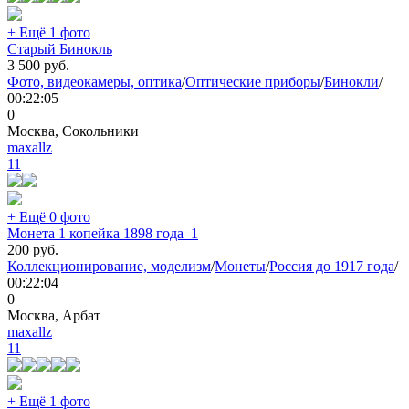
+ Ещё 1 фото
Старый Бинокль
3 500
руб.
Фото, видеокамеры, оптика
/
Оптические приборы
/
Бинокли
/
00:22:05
0
Москва, Сокольники
maxallz
11
+ Ещё 0 фото
Монета 1 копейка 1898 года_1
200
руб.
Коллекционирование, моделизм
/
Монеты
/
Россия до 1917 года
/
00:22:04
0
Москва, Арбат
maxallz
11
+ Ещё 1 фото