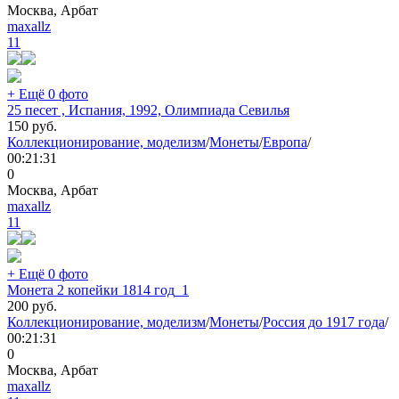
Москва, Арбат
maxallz
11
+ Ещё 0 фото
25 песет , Испания, 1992, Олимпиада Севилья
150
руб.
Коллекционирование, моделизм
/
Монеты
/
Европа
/
00:21:31
0
Москва, Арбат
maxallz
11
+ Ещё 0 фото
Монета 2 копейки 1814 год_1
200
руб.
Коллекционирование, моделизм
/
Монеты
/
Россия до 1917 года
/
00:21:31
0
Москва, Арбат
maxallz