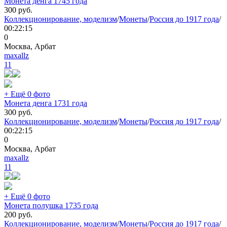
Монета денга 1745 года
300
руб.
Коллекционирование, моделизм
/
Монеты
/
Россия до 1917 года
/
00:22:15
0
Москва, Арбат
maxallz
11
+ Ещё 0 фото
Монета денга 1731 года
300
руб.
Коллекционирование, моделизм
/
Монеты
/
Россия до 1917 года
/
00:22:15
0
Москва, Арбат
maxallz
11
+ Ещё 0 фото
Монета полушка 1735 года
200
руб.
Коллекционирование, моделизм
/
Монеты
/
Россия до 1917 года
/