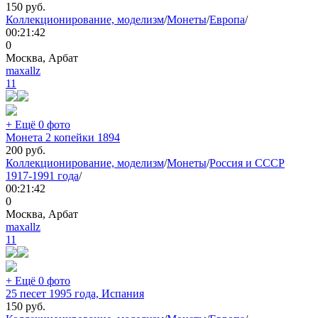
150
руб.
Коллекционирование, моделизм
/
Монеты
/
Европа
/
00:21:42
0
Москва, Арбат
maxallz
11
+ Ещё 0 фото
Монета 2 копейки 1894
200
руб.
Коллекционирование, моделизм
/
Монеты
/
Россия и СССР
1917-1991 года
/
00:21:42
0
Москва, Арбат
maxallz
11
+ Ещё 0 фото
25 песет 1995 года, Испания
150
руб.