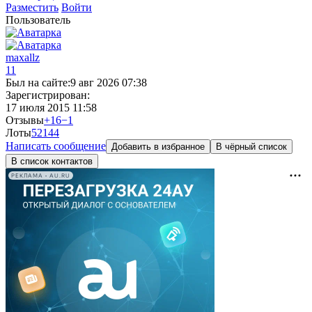
Разместить
Войти
Пользователь
maxallz
11
Был на сайте:
9 авг 2026 07:38
Зарегистрирован:
17 июля 2015 11:58
Отзывы
+16
−1
Лоты
52
144
Написать сообщение
Добавить в избранное
В чёрный список
В список контактов
РЕКЛАМА • AU.RU