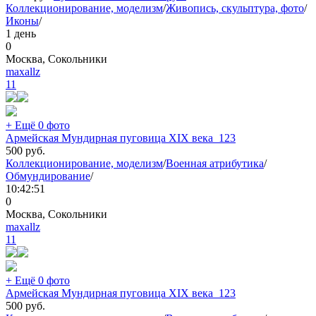
Коллекционирование, моделизм
/
Живопись, скульптура, фото
/
Иконы
/
1 день
0
Москва, Сокольники
maxallz
11
+ Ещё 0 фото
Армейская Мундирная пуговица XIX века_123
500
руб.
Коллекционирование, моделизм
/
Военная атрибутика
/
Обмундирование
/
10:42:51
0
Москва, Сокольники
maxallz
11
+ Ещё 0 фото
Армейская Мундирная пуговица XIX века_123
500
руб.