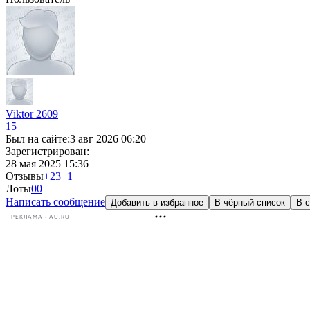
Viktor 2609
15
Был на сайте:
3 авг 2026 06:20
Зарегистрирован:
28 мая 2025 15:36
Отзывы
+23
−1
Лоты
0
0
Написать сообщение
Добавить в избранное
В чёрный список
В с
РЕКЛАМА • AU.RU