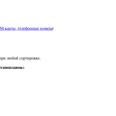
IM-карты, телефонные номера
/
при любой сортировке.
гапоплавок»