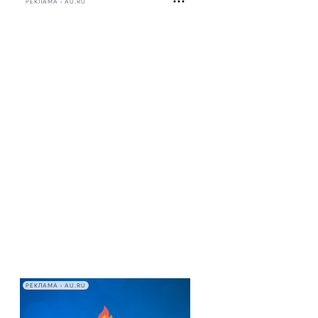
РЕКЛАМА • AU.RU
РЕКЛАМА • AU.RU