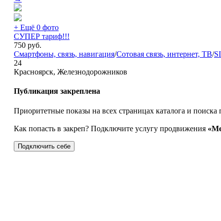
+ Ещё 0 фото
СУПЕР тариф!!!
750
руб.
Смартфоны, связь, навигация
/
Сотовая связь, интернет, ТВ
/
S
24
Красноярск, Железнодорожников
Публикация закреплена
Приоритетные показы на всех страницах каталога и поиска 
Как попасть в закреп? Подключите услугу продвижения
«Ме
Подключить себе