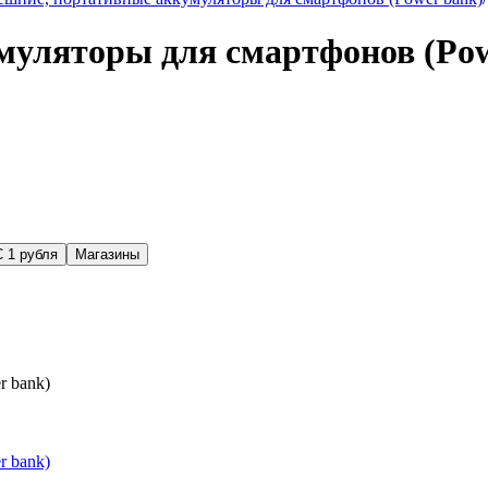
уляторы для смартфонов (Pow
С 1 рубля
Магазины
r bank)
r bank)