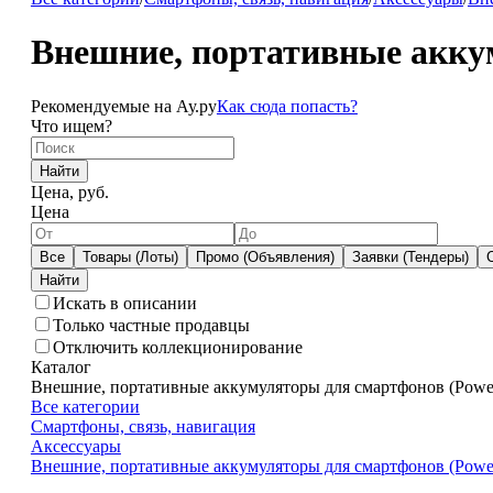
Внешние, портативные аккум
Рекомендуемые на Ау.ру
Как сюда попасть?
Что ищем?
Найти
Цена, руб.
Цена
Все
Товары (Лоты)
Промо (Объявления)
Заявки (Тендеры)
Искать в описании
Только частные продавцы
Отключить коллекционирование
Каталог
Внешние, портативные аккумуляторы для смартфонов (Powe
Все категории
Смартфоны, связь, навигация
Аксессуары
Внешние, портативные аккумуляторы для смартфонов (Powe