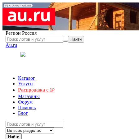
РЕКЛАМА • AU.RU
Регион
Россия
Найти
Au.ru
Каталог
Услуги
Распродажа с 1
₽
Магазины
Форум
Помощь
Блог
Найти