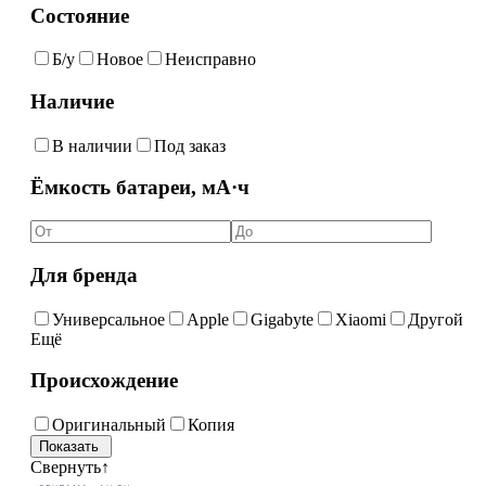
Состояние
Б/у
Новое
Неисправно
Наличие
В наличии
Под заказ
Ёмкость батареи, мА·ч
Для бренда
Универсальное
Apple
Gigabyte
Xiaomi
Другой
Ещё
Происхождение
Оригинальный
Копия
Свернуть
↑