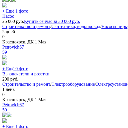
+ Ещё 1 фото
Насос
25 000
руб.
Купить сейчас за
30 000
руб.
Строительство и ремонт
/
Сантехника, водопровод
/
Насосы цирк
5 дней
0
Красноярск, ДК 1 Мая
Petrovich67
59
+ Ещё 0 фото
Выключатели и розетки.
200
руб.
Строительство и ремонт
/
Электрооборудование
/
Электроустанов
1 день
0
Красноярск, ДК 1 Мая
Petrovich67
59
+ Ещё 1 фото