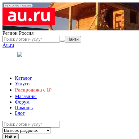
РЕКЛАМА • AU.RU
Регион
Россия
Найти
Au.ru
Каталог
Услуги
Распродажа с 1
₽
Магазины
Форум
Помощь
Блог
Найти