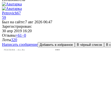
Petrovich67
59
Был на сайте:
7 авг 2026 06:47
Зарегистрирован:
30 апр 2019 16:20
Отзывы
+61
−0
Лоты
32
0
Написать сообщение
Добавить в избранное
В чёрный список
В с
РЕКЛАМА • AU.RU