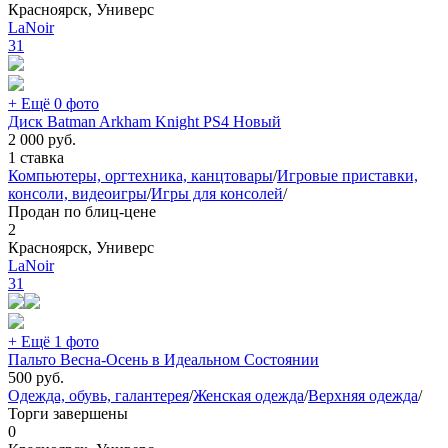
Красноярск, Универс
LaNoir
31
+ Ещё 0 фото
Диск Batman Arkham Knight PS4 Новый
2 000
руб.
1 ставка
Компьютеры, оргтехника, канцтовары
/
Игровые приставки,
консоли, видеоигры
/
Игры для консолей
/
Продан по блиц-цене
2
Красноярск, Универс
LaNoir
31
+ Ещё 1 фото
Пальто Весна-Осень в Идеальном Состоянии
500
руб.
Одежда, обувь, галантерея
/
Женская одежда
/
Верхняя одежда
/
Торги завершены
0