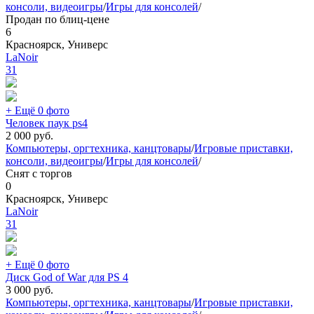
консоли, видеоигры
/
Игры для консолей
/
Продан по блиц-цене
6
Красноярск, Универс
LaNoir
31
+ Ещё 0 фото
Человек паук ps4
2 000
руб.
Компьютеры, оргтехника, канцтовары
/
Игровые приставки,
консоли, видеоигры
/
Игры для консолей
/
Снят с торгов
0
Красноярск, Универс
LaNoir
31
+ Ещё 0 фото
Диск God of War для PS 4
3 000
руб.
Компьютеры, оргтехника, канцтовары
/
Игровые приставки,