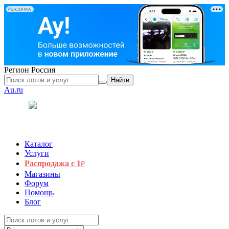
РЕКЛАМА
Регион
Россия
Найти
Au.ru
Каталог
Услуги
Распродажа с 1
₽
Магазины
Форум
Помощь
Блог