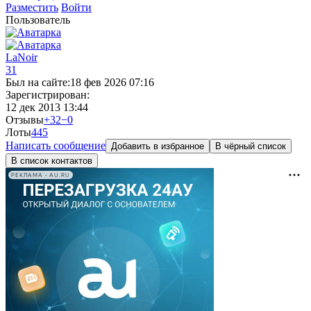
Разместить
Войти
Пользователь
LaNoir
31
Был на сайте:
18 фев 2026 07:16
Зарегистрирован:
12 дек 2013 13:44
Отзывы
+32
−0
Лоты
4
45
Написать сообщение
Добавить в избранное
В чёрный список
В список контактов
РЕКЛАМА • AU.RU