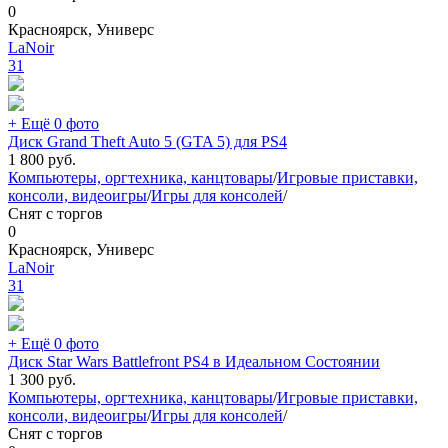
0
Красноярск, Универс
LaNoir
31
+ Ещё 0 фото
Диск Grand Theft Auto 5 (GTA 5) для PS4
1 800
руб.
Компьютеры, оргтехника, канцтовары
/
Игровые приставки,
консоли, видеоигры
/
Игры для консолей
/
Снят с торгов
0
Красноярск, Универс
LaNoir
31
+ Ещё 0 фото
Диск Star Wars Battlefront PS4 в Идеальном Состоянии
1 300
руб.
Компьютеры, оргтехника, канцтовары
/
Игровые приставки,
консоли, видеоигры
/
Игры для консолей
/
Снят с торгов