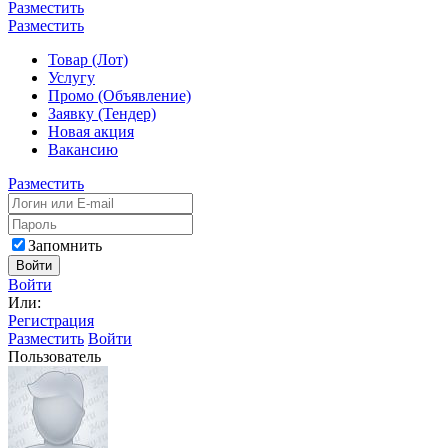
Разместить
Разместить
Товар (Лот)
Услугу
Промо (Объявление)
Заявку (Тендер)
Новая акция
Вакансию
Разместить
Запомнить
Войти
Войти
Или:
Регистрация
Разместить
Войти
Пользователь