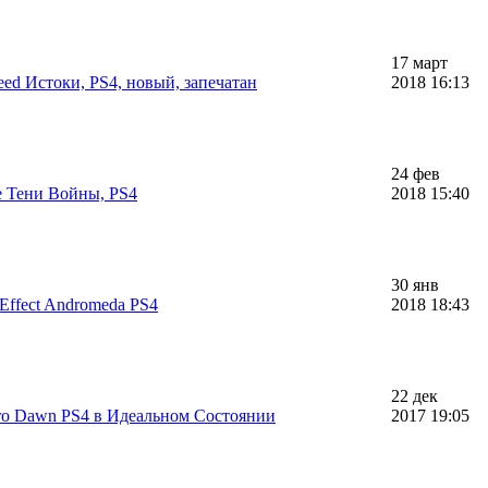
17 март
eed Истоки, PS4, новый, запечатан
2018 16:13
24 фев
е Тени Войны, PS4
2018 15:40
30 янв
Effect Andromeda PS4
2018 18:43
22 дек
ro Dawn PS4 в Идеальном Состоянии
2017 19:05