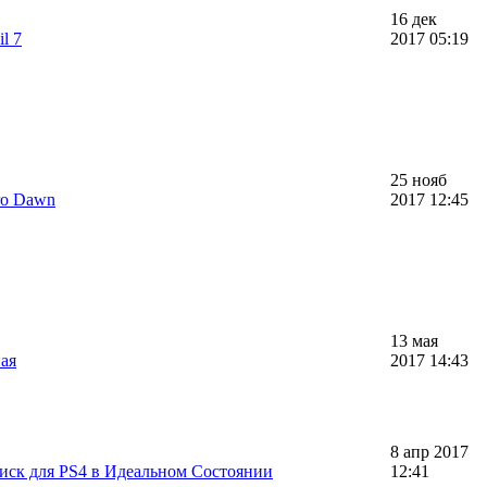
16 дек
l 7
2017 05:19
25 нояб
ro Dawn
2017 12:45
13 мая
ая
2017 14:43
8 апр 2017
иск для PS4 в Идеальном Состоянии
12:41