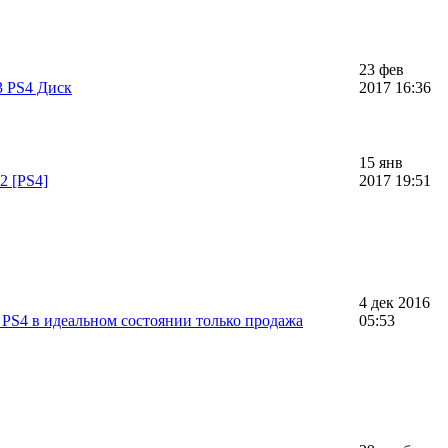
23 фев
3 PS4 Диск
2017 16:36
15 янв
2 [PS4]
2017 19:51
4 дек 2016
PS4 в идеальном состоянии только продажа
05:53