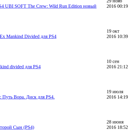
29 нояб
S4 UBI SOFT The Crew: Wild Run Edition новый
2016 00:19
19 окт
Ex Mankind Divided для PS4
2016 10:39
10 сен
kind divided для PS4
2016 21:12
19 июля
: Путь Вора. Диск для PS4.
2016 14:19
28 июня
торой Сын (PS4)
2016 18:52