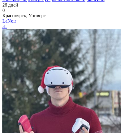
26 дней
0
Красноярск, Универс
LaNoir
31