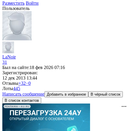
Разместить
Войти
Пользователь
LaNoir
31
Был на сайте:
18 фев 2026 07:16
Зарегистрирован:
12 дек 2013 13:44
Отзывы
+32
−0
Лоты
4
45
Написать сообщение
Добавить в избранное
В чёрный список
В список контактов
РЕКЛАМА • AU.RU