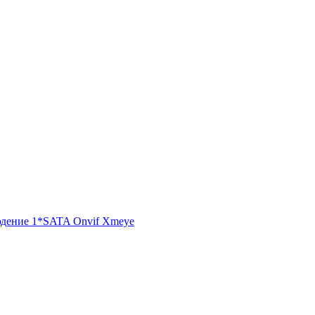
людение 1*SATA Onvif Xmeye