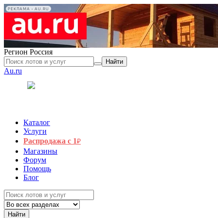
РЕКЛАМА • AU.RU
Регион
Россия
Найти
Au.ru
Каталог
Услуги
Распродажа с 1
₽
Магазины
Форум
Помощь
Блог
Найти