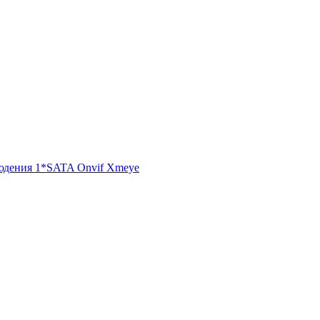
блюдения 1*SATA Onvif Xmeye