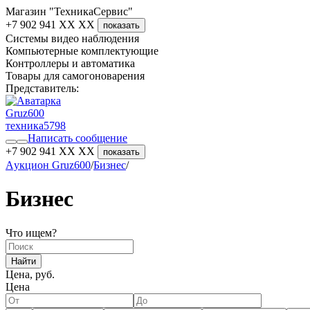
Магазин "ТехникаСервис"
+7 902 941 XX XX
показать
Системы видео наблюдения
Компьютерные комплектующие
Контроллеры и автоматика
Товары для самогоноварения
Представитель:
Gruz600
техника
5798
Написать сообщение
+7 902 941 XX XX
показать
Aукцион Gruz600
/
Бизнес
/
Бизнес
Что ищем?
Найти
Цена, руб.
Цена