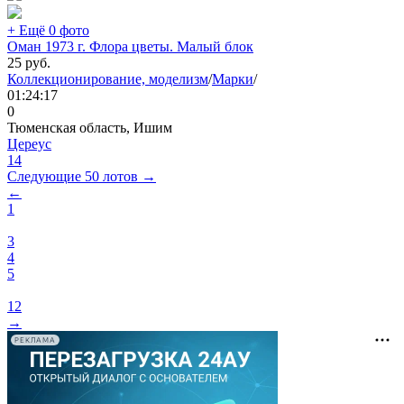
+ Ещё 0 фото
Оман 1973 г. Флора цветы. Малый блок
25
руб.
Коллекционирование, моделизм
/
Марки
/
01:24:17
0
Тюменская область, Ишим
Цереус
14
Следующие 50 лотов →
←
1
3
4
5
12
→
РЕКЛАМА