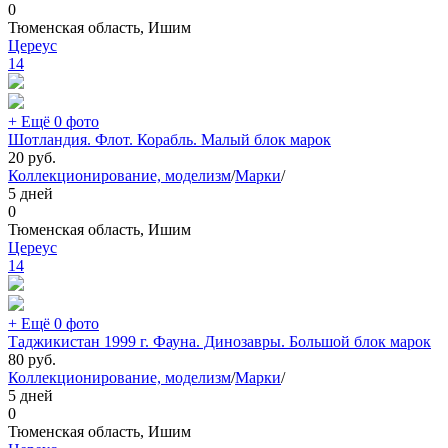
0
Тюменская область, Ишим
Цереус
14
+ Ещё 0 фото
Шотландия. Флот. Корабль. Малый блок марок
20
руб.
Коллекционирование, моделизм
/
Марки
/
5 дней
0
Тюменская область, Ишим
Цереус
14
+ Ещё 0 фото
Таджикистан 1999 г. Фауна. Динозавры. Большой блок марок
80
руб.
Коллекционирование, моделизм
/
Марки
/
5 дней
0
Тюменская область, Ишим