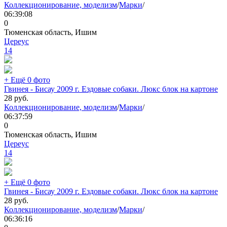
Коллекционирование, моделизм
/
Марки
/
06:39:08
0
Тюменская область, Ишим
Цереус
14
+ Ещё 0 фото
Гвинея - Бисау 2009 г. Ездовые собаки. Люкс блок на картоне
28
руб.
Коллекционирование, моделизм
/
Марки
/
06:37:59
0
Тюменская область, Ишим
Цереус
14
+ Ещё 0 фото
Гвинея - Бисау 2009 г. Ездовые собаки. Люкс блок на картоне
28
руб.
Коллекционирование, моделизм
/
Марки
/
06:36:16