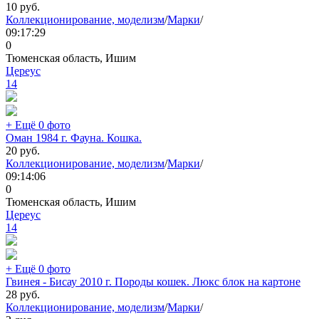
10
руб.
Коллекционирование, моделизм
/
Марки
/
09:17:29
0
Тюменская область, Ишим
Цереус
14
+ Ещё 0 фото
Оман 1984 г. Фауна. Кошка.
20
руб.
Коллекционирование, моделизм
/
Марки
/
09:14:06
0
Тюменская область, Ишим
Цереус
14
+ Ещё 0 фото
Гвинея - Бисау 2010 г. Породы кошек. Люкс блок на картоне
28
руб.
Коллекционирование, моделизм
/
Марки
/