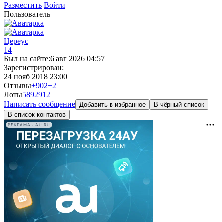
Разместить
Войти
Пользователь
Цереус
14
Был на сайте:
6 авг 2026 04:57
Зарегистрирован:
24 нояб 2018 23:00
Отзывы
+902
−2
Лоты
589
2912
Написать сообщение
Добавить в избранное
В чёрный список
В список контактов
РЕКЛАМА • AU.RU