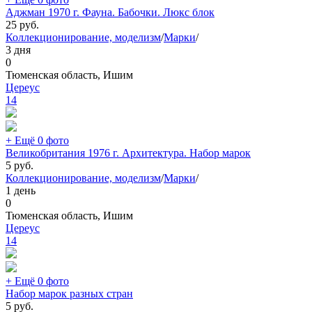
Аджман 1970 г. Фауна. Бабочки. Люкс блок
25
руб.
Коллекционирование, моделизм
/
Марки
/
3 дня
0
Тюменская область, Ишим
Цереус
14
+ Ещё 0 фото
Великобритания 1976 г. Архитектура. Набор марок
5
руб.
Коллекционирование, моделизм
/
Марки
/
1 день
0
Тюменская область, Ишим
Цереус
14
+ Ещё 0 фото
Набор марок разных стран
5
руб.