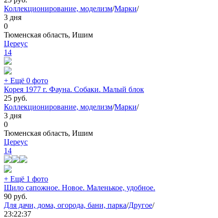
Коллекционирование, моделизм
/
Марки
/
3 дня
0
Тюменская область, Ишим
Цереус
14
+ Ещё 0 фото
Корея 1977 г. Фауна. Собаки. Малый блок
25
руб.
Коллекционирование, моделизм
/
Марки
/
3 дня
0
Тюменская область, Ишим
Цереус
14
+ Ещё 1 фото
Шило сапожное. Новое. Маленькое, удобное.
90
руб.
Для дачи, дома, огорода, бани, парка
/
Другое
/
23:22:37