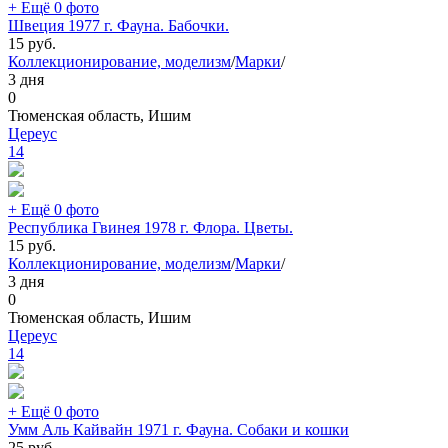
+ Ещё 0 фото
Швеция 1977 г. Фауна. Бабочки.
15
руб.
Коллекционирование, моделизм
/
Марки
/
3 дня
0
Тюменская область, Ишим
Цереус
14
+ Ещё 0 фото
Республика Гвинея 1978 г. Флора. Цветы.
15
руб.
Коллекционирование, моделизм
/
Марки
/
3 дня
0
Тюменская область, Ишим
Цереус
14
+ Ещё 0 фото
Умм Аль Кайвайн 1971 г. Фауна. Собаки и кошки
25
руб.