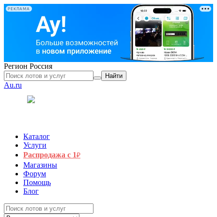
РЕКЛАМА
Регион
Россия
Найти
Au.ru
Каталог
Услуги
Распродажа с 1
₽
Магазины
Форум
Помощь
Блог