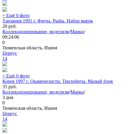
+ Ещё 0 фото
Танзания 1991 г. Фауна. Рыбы. Набор марок
20
руб.
Коллекционирование, моделизм
/
Марки
/
09:24:06
0
Тюменская область, Ишим
Цереус
14
+ Ещё 0 фото
Корея 1997 г. Окаменелости. Трилобиты. Малый блок
35
руб.
Коллекционирование, моделизм
/
Марки
/
3 дня
0
Тюменская область, Ишим
Цереус
14