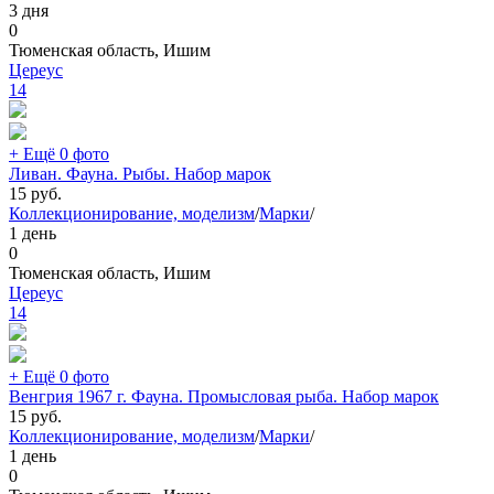
3 дня
0
Тюменская область, Ишим
Цереус
14
+ Ещё 0 фото
Ливан. Фауна. Рыбы. Набор марок
15
руб.
Коллекционирование, моделизм
/
Марки
/
1 день
0
Тюменская область, Ишим
Цереус
14
+ Ещё 0 фото
Венгрия 1967 г. Фауна. Промысловая рыба. Набор марок
15
руб.
Коллекционирование, моделизм
/
Марки
/
1 день
0