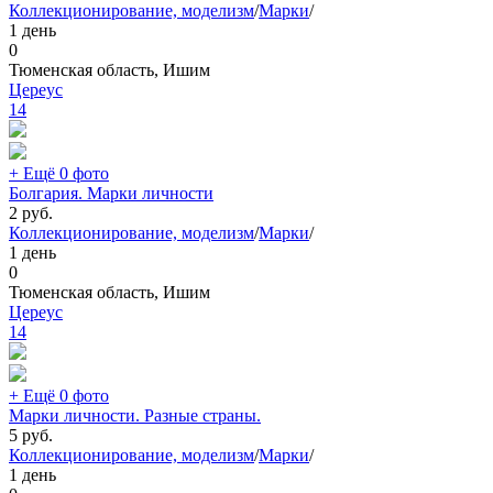
Коллекционирование, моделизм
/
Марки
/
1 день
0
Тюменская область, Ишим
Цереус
14
+ Ещё 0 фото
Болгария. Марки личности
2
руб.
Коллекционирование, моделизм
/
Марки
/
1 день
0
Тюменская область, Ишим
Цереус
14
+ Ещё 0 фото
Марки личности. Разные страны.
5
руб.
Коллекционирование, моделизм
/
Марки
/
1 день