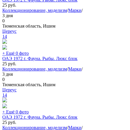
25
руб.
Коллекционирование, моделизм
/
Марки
/
3 дня
0
Тюменская область, Ишим
Цереус
14
+ Ещё 0 фото
ОАЭ 1972 г. Фауна. Рыбы. Люкс блок
25
руб.
Коллекционирование, моделизм
/
Марки
/
3 дня
0
Тюменская область, Ишим
Цереус
14
+ Ещё 0 фото
ОАЭ 1972 г. Фауна. Рыбы. Люкс блок
25
руб.
Коллекционирование, моделизм
/
Марки
/