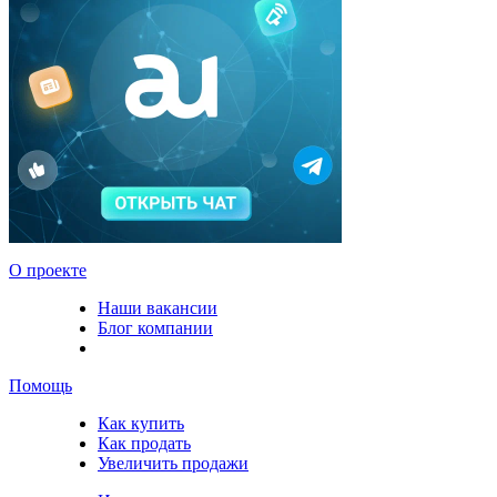
О проекте
Наши вакансии
Блог компании
Помощь
Как купить
Как продать
Увеличить продажи