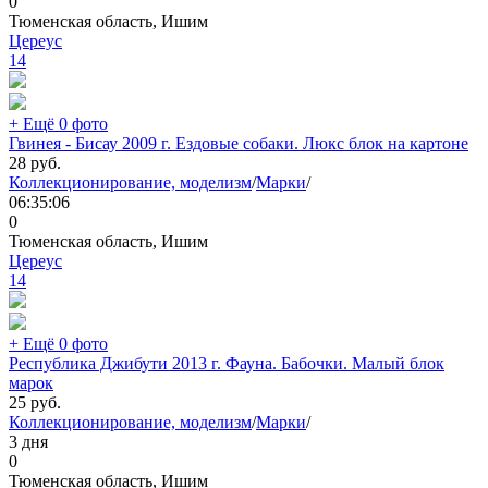
0
Тюменская область, Ишим
Цереус
14
+ Ещё 0 фото
Гвинея - Бисау 2009 г. Ездовые собаки. Люкс блок на картоне
28
руб.
Коллекционирование, моделизм
/
Марки
/
06:35:06
0
Тюменская область, Ишим
Цереус
14
+ Ещё 0 фото
Республика Джибути 2013 г. Фауна. Бабочки. Малый блок
марок
25
руб.
Коллекционирование, моделизм
/
Марки
/
3 дня
0
Тюменская область, Ишим