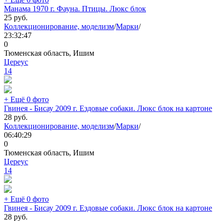
Манама 1970 г. Фауна. Птицы. Люкс блок
25
руб.
Коллекционирование, моделизм
/
Марки
/
23:32:47
0
Тюменская область, Ишим
Цереус
14
+ Ещё 0 фото
Гвинея - Бисау 2009 г. Ездовые собаки. Люкс блок на картоне
28
руб.
Коллекционирование, моделизм
/
Марки
/
06:40:29
0
Тюменская область, Ишим
Цереус
14
+ Ещё 0 фото
Гвинея - Бисау 2009 г. Ездовые собаки. Люкс блок на картоне
28
руб.