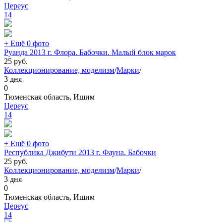
Цереус
14
+ Ещё 0 фото
Руанда 2013 г. Флора. Бабочки. Малый блок марок
25
руб.
Коллекционирование, моделизм
/
Марки
/
3 дня
0
Тюменская область, Ишим
Цереус
14
+ Ещё 0 фото
Республика Джибути 2013 г. Фауна. Бабочки
25
руб.
Коллекционирование, моделизм
/
Марки
/
3 дня
0
Тюменская область, Ишим
Цереус
14