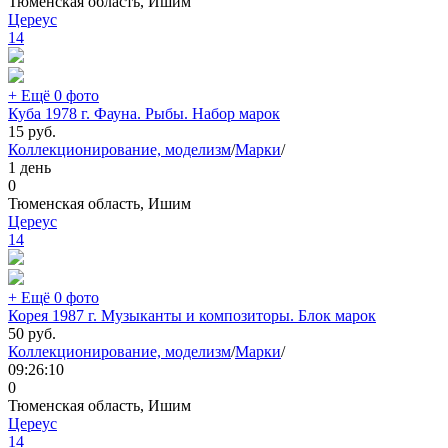
Тюменская область, Ишим
Цереус
14
+ Ещё 0 фото
Куба 1978 г. Фауна. Рыбы. Набор марок
15
руб.
Коллекционирование, моделизм
/
Марки
/
1 день
0
Тюменская область, Ишим
Цереус
14
+ Ещё 0 фото
Корея 1987 г. Музыканты и композиторы. Блок марок
50
руб.
Коллекционирование, моделизм
/
Марки
/
09:26:10
0
Тюменская область, Ишим
Цереус
14