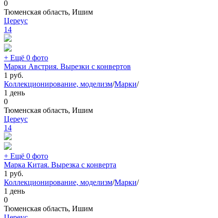
0
Тюменская область, Ишим
Цереус
14
+ Ещё 0 фото
Марки Австрия. Вырезки с конвертов
1
руб.
Коллекционирование, моделизм
/
Марки
/
1 день
0
Тюменская область, Ишим
Цереус
14
+ Ещё 0 фото
Марка Китая. Вырезка с конверта
1
руб.
Коллекционирование, моделизм
/
Марки
/
1 день
0
Тюменская область, Ишим
Цереус