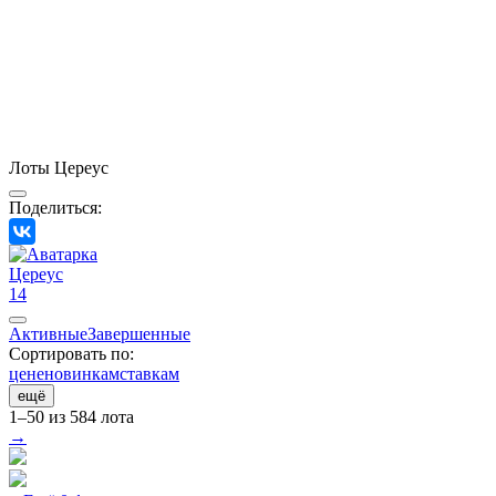
Лоты Цереус
Поделиться:
Цереус
14
Активные
Завершенные
Сортировать по:
цене
новинкам
ставкам
ещё
1–50 из 584 лота
→