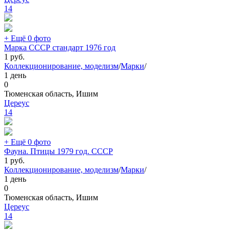
14
+ Ещё 0 фото
Марка СССР стандарт 1976 год
1
руб.
Коллекционирование, моделизм
/
Марки
/
1 день
0
Тюменская область, Ишим
Цереус
14
+ Ещё 0 фото
Фауна. Птицы 1979 год. СССР
1
руб.
Коллекционирование, моделизм
/
Марки
/
1 день
0
Тюменская область, Ишим
Цереус
14