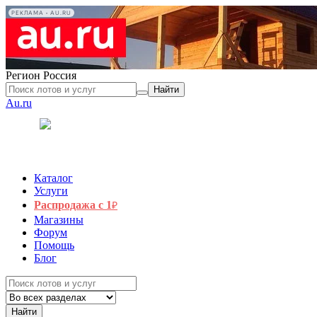
РЕКЛАМА • AU.RU
Регион
Россия
Найти
Au.ru
Каталог
Услуги
Распродажа с 1
₽
Магазины
Форум
Помощь
Блог
Найти