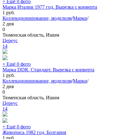
+ Ещё 0 фото
Марка Италии 1977 год. Вырезка с конверта
1
руб.
Коллекционирование, моделизм
/
Марки
/
2 дня
0
Тюменская область, Ишим
Цереус
14
+ Ещё 0 фото
Марка DDR. Стандарт. Вырезка с конверта
1
руб.
Коллекционирование, моделизм
/
Марки
/
2 дня
0
Тюменская область, Ишим
Цереус
14
+ Ещё 0 фото
Живопись 1982 год. Болгария
1
руб.