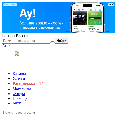
РЕКЛАМА
Регион
Россия
Найти
Au.ru
Каталог
Услуги
Распродажа с 1
₽
Магазины
Форум
Помощь
Блог