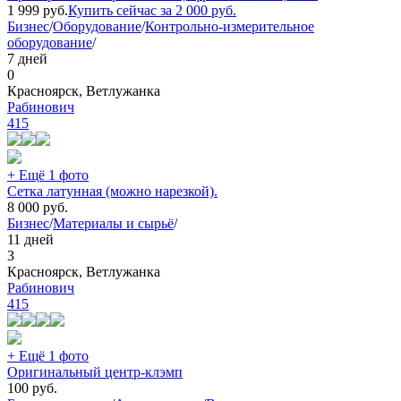
1 999
руб.
Купить сейчас за
2 000
руб.
Бизнес
/
Оборудование
/
Контрольно-измерительное
оборудование
/
7 дней
0
Красноярск, Ветлужанка
Рабинович
415
+ Ещё 1 фото
Сетка латунная (можно нарезкой).
8 000
руб.
Бизнес
/
Материалы и сырьё
/
11 дней
3
Красноярск, Ветлужанка
Рабинович
415
+ Ещё 1 фото
Оригинальный центр-клэмп
100
руб.