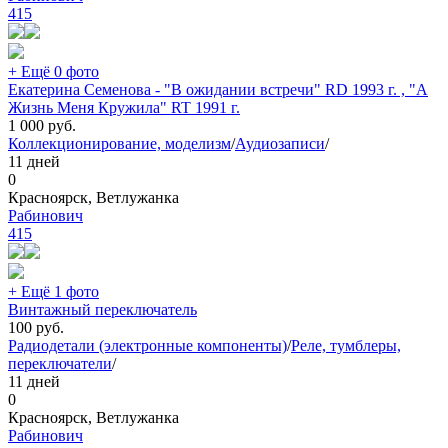
415
+ Ещё 0 фото
Екатерина Семенова - "В ожидании встречи" RD 1993 г. , "А
Жизнь Меня Кружила" RT 1991 г.
1 000
руб.
Коллекционирование, моделизм
/
Аудиозаписи
/
11 дней
0
Красноярск, Ветлужанка
Рабинович
415
+ Ещё 1 фото
Винтажный переключатель
100
руб.
Радиодетали (электронные компоненты)
/
Реле, тумблеры,
переключатели
/
11 дней
0
Красноярск, Ветлужанка
Рабинович