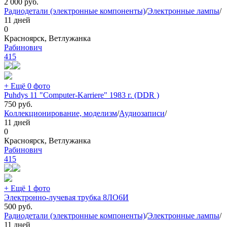
2 000
руб.
Радиодетали (электронные компоненты)
/
Электронные лампы
/
11 дней
0
Красноярск, Ветлужанка
Рабинович
415
+ Ещё 0 фото
Puhdys 11 "Computer-Karriere" 1983 г. (DDR )
750
руб.
Коллекционирование, моделизм
/
Аудиозаписи
/
11 дней
0
Красноярск, Ветлужанка
Рабинович
415
+ Ещё 1 фото
Электронно-лучевая трубка 8ЛО6И
500
руб.
Радиодетали (электронные компоненты)
/
Электронные лампы
/
11 дней