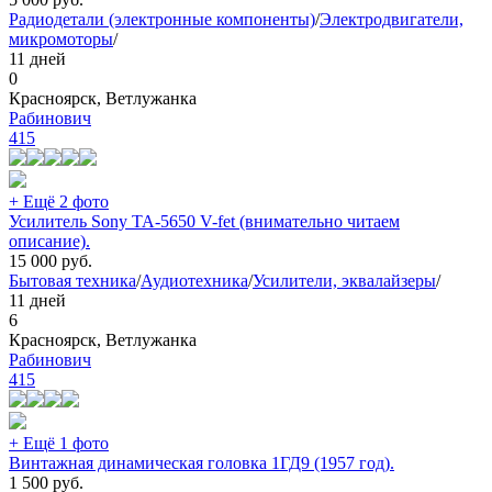
Радиодетали (электронные компоненты)
/
Электродвигатели,
микромоторы
/
11 дней
0
Красноярск, Ветлужанка
Рабинович
415
+ Ещё 2 фото
Усилитель Sony TA-5650 V-fet (внимательно читаем
описание).
15 000
руб.
Бытовая техника
/
Аудиотехника
/
Усилители, эквалайзеры
/
11 дней
6
Красноярск, Ветлужанка
Рабинович
415
+ Ещё 1 фото
Винтажная динамическая головка 1ГД9 (1957 год).
1 500
руб.