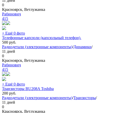
11 дней
0
Красноярск, Ветлужанка
Рабинович
415
+ Ещё 0 фото
Телефонные капсюли (капсюльный телефон).
500
руб.
Радиодетали (электронные компоненты)
/
Динамики
/
11 дней
0
Красноярск, Ветлужанка
Рабинович
415
+ Ещё 0 фото
Транзисторы BU208A Toshiba
200
руб.
Радиодетали (электронные компоненты)
/
Транзисторы
/
11 дней
0
Красноярск, Ветлужанка