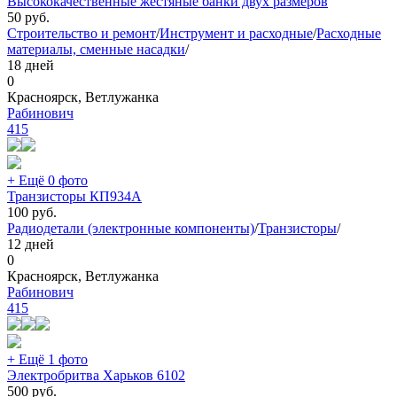
Высококачественные жестяные банки двух размеров
50
руб.
Строительство и ремонт
/
Инструмент и расходные
/
Расходные
материалы, сменные насадки
/
18 дней
0
Красноярск, Ветлужанка
Рабинович
415
+ Ещё 0 фото
Транзисторы КП934А
100
руб.
Радиодетали (электронные компоненты)
/
Транзисторы
/
12 дней
0
Красноярск, Ветлужанка
Рабинович
415
+ Ещё 1 фото
Электробритва Харьков 6102
500
руб.