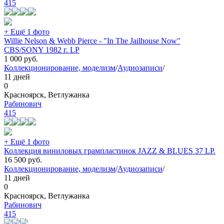
415
+ Ещё 1 фото
Willie Nelson & Webb Pierce - "In The Jailhouse Now"
CBS/SONY 1982 г. LP
1 000
руб.
Коллекционирование, моделизм
/
Аудиозаписи
/
11 дней
0
Красноярск, Ветлужанка
Рабинович
415
+ Ещё 1 фото
Коллекция виниловых грампластинок JAZZ & BLUES 37 LP.
16 500
руб.
Коллекционирование, моделизм
/
Аудиозаписи
/
11 дней
0
Красноярск, Ветлужанка
Рабинович
415