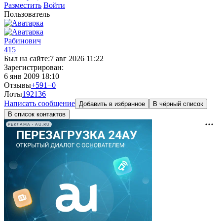
Разместить
Войти
Пользователь
Рабинович
415
Был на сайте:
7 авг 2026 11:22
Зарегистрирован:
6 янв 2009 18:10
Отзывы
+591
−0
Лоты
192
136
Написать сообщение
Добавить в избранное
В чёрный список
В список контактов
РЕКЛАМА • AU.RU