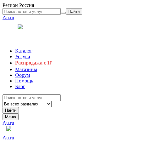
Регион
Россия
Найти
Au.ru
Каталог
Услуги
Распродажа с 1
₽
Магазины
Форум
Помощь
Блог
Найти
Меню
Au.ru
Au.ru