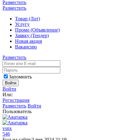
Разместить
Разместить
Товар (Лот)
Услугу
Промо (Объявление)
Заявку (Тендер)
Новая акция
Вакансию
Разместить
Запомнить
Войти
Войти
Или:
Регистрация
Разместить
Войти
Пользователь
vsnx
546
Был на сайте:
3 янв 2024 21:19