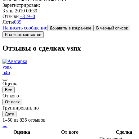
Зарегистрирован:
3 янв 2010 00:39
Отзывы
+819
−0
Лоты
0
39
Написать сообщение
Добавить в избранное
В чёрный список
В список контактов
Отзывы о сделках vsnx
vsnx
546
Оценка
Все
От кого
От всех
Группировать по
Дате
1–50 из 835 отзывов
→
Оценка
От кого
Сделка
По сделке: