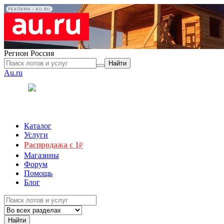
РЕКЛАМА • AU.RU
Регион
Россия
Найти
Au.ru
Каталог
Услуги
Распродажа с 1
₽
Магазины
Форум
Помощь
Блог
Найти