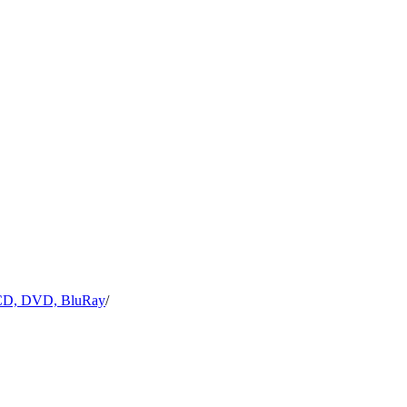
CD, DVD, BluRay
/