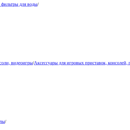
 фильтры для воды
/
соли, видеоигры
/
Аксессуары для игровых приставок, консолей,
олы
/